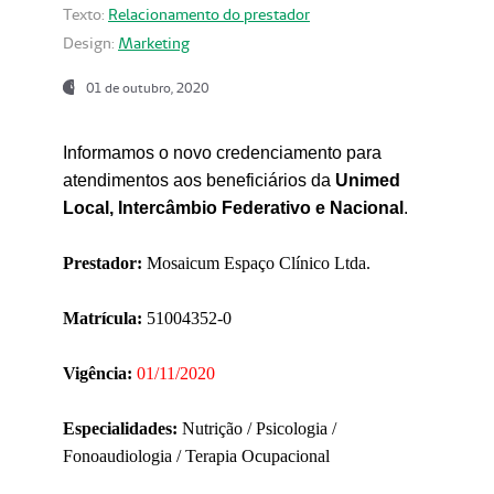
Texto:
Relacionamento do prestador
Design:
Marketing
01 de outubro, 2020
Informamos o novo credenciamento para
atendimentos aos beneficiários da
Unimed
Local, Intercâmbio Federativo e Nacional
.
Prestador:
Mosaicum Espaço Clínico Ltda.
Matrícula:
51004352-0
Vigência:
01/11/2020
Especialidades:
Nutrição / Psicologia /
Fonoaudiologia / Terapia Ocupacional