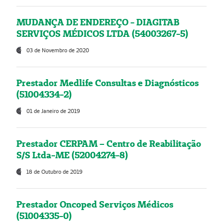
MUDANÇA DE ENDEREÇO - DIAGITAB
SERVIÇOS MÉDICOS LTDA (54003267-5)
03 de Novembro de 2020
Prestador Medlife Consultas e Diagnósticos
(51004334-2)
01 de Janeiro de 2019
Prestador CERPAM – Centro de Reabilitação
S/S Ltda-ME (52004274-8)
18 de Outubro de 2019
Prestador Oncoped Serviços Médicos
(51004335-0)