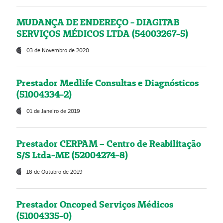
MUDANÇA DE ENDEREÇO - DIAGITAB
SERVIÇOS MÉDICOS LTDA (54003267-5)
03 de Novembro de 2020
Prestador Medlife Consultas e Diagnósticos
(51004334-2)
01 de Janeiro de 2019
Prestador CERPAM – Centro de Reabilitação
S/S Ltda-ME (52004274-8)
18 de Outubro de 2019
Prestador Oncoped Serviços Médicos
(51004335-0)