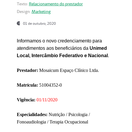
Texto:
Relacionamento do prestador
Design:
Marketing
01 de outubro, 2020
Informamos o novo credenciamento para
atendimentos aos beneficiários da
Unimed
Local, Intercâmbio Federativo e Nacional
.
Prestador:
Mosaicum Espaço Clínico Ltda.
Matrícula:
51004352-0
Vigência:
01/11/2020
Especialidades:
Nutrição / Psicologia /
Fonoaudiologia / Terapia Ocupacional