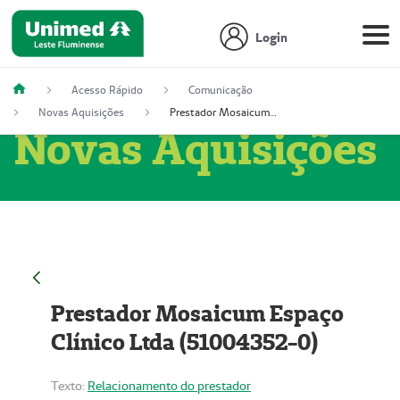
Login
Acesso Rápido
Comunicação
Novas Aquisições
Prestador Mosaicum Espaço Clínico Ltda (51004352-0)
Novas Aquisições
Prestador Mosaicum Espaço
Clínico Ltda (51004352-0)
Texto:
Relacionamento do prestador