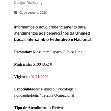
Design:
Marketing
01 de outubro, 2020
Informamos o novo credenciamento para
atendimentos aos beneficiários da
Unimed
Local, Intercâmbio Federativo e Nacional
.
Prestador:
Mosaicum Espaço Clínico Ltda.
Matrícula:
51004352-0
Vigência:
01/11/2020
Especialidades:
Nutrição / Psicologia /
Fonoaudiologia / Terapia Ocupacional
Tipo de Atendimento:
Eletivo