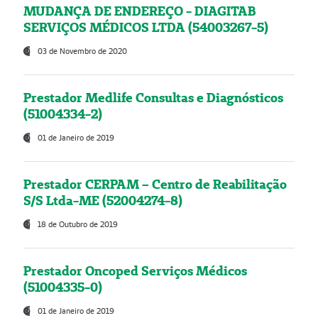
MUDANÇA DE ENDEREÇO - DIAGITAB
SERVIÇOS MÉDICOS LTDA (54003267-5)
03 de Novembro de 2020
Prestador Medlife Consultas e Diagnósticos
(51004334-2)
01 de Janeiro de 2019
Prestador CERPAM – Centro de Reabilitação
S/S Ltda-ME (52004274-8)
18 de Outubro de 2019
Prestador Oncoped Serviços Médicos
(51004335-0)
01 de Janeiro de 2019