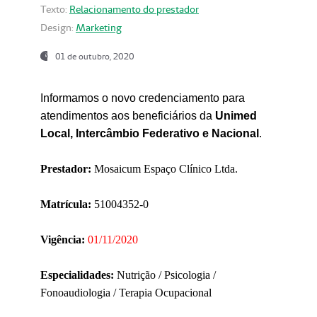
Texto:
Relacionamento do prestador
Design:
Marketing
01 de outubro, 2020
Informamos o novo credenciamento para
atendimentos aos beneficiários da
Unimed
Local, Intercâmbio Federativo e Nacional
.
Prestador:
Mosaicum Espaço Clínico Ltda.
Matrícula:
51004352-0
Vigência:
01/11/2020
Especialidades:
Nutrição / Psicologia /
Fonoaudiologia / Terapia Ocupacional