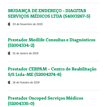
MUDANÇA DE ENDEREÇO - DIAGITAB
SERVIÇOS MÉDICOS LTDA (54003267-5)
03 de Novembro de 2020
Prestador Medlife Consultas e Diagnósticos
(51004334-2)
01 de Janeiro de 2019
Prestador CERPAM – Centro de Reabilitação
S/S Ltda-ME (52004274-8)
18 de Outubro de 2019
Prestador Oncoped Serviços Médicos
(51004335-0)