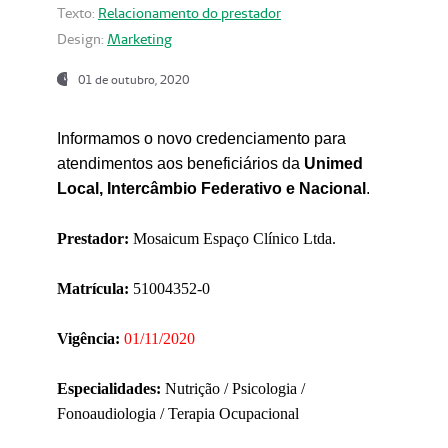
Texto:
Relacionamento do prestador
Design:
Marketing
01 de outubro, 2020
Informamos o novo credenciamento para
atendimentos aos beneficiários da
Unimed
Local, Intercâmbio Federativo e Nacional
.
Prestador:
Mosaicum Espaço Clínico Ltda.
Matrícula:
51004352-0
Vigência:
01/11/2020
Especialidades:
Nutrição / Psicologia /
Fonoaudiologia / Terapia Ocupacional