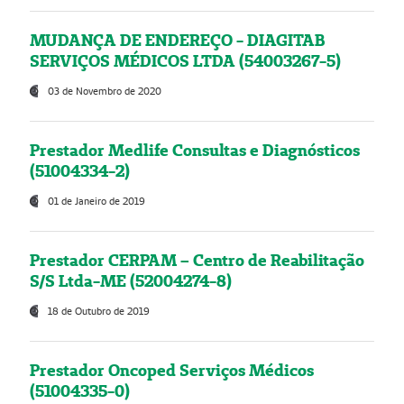
MUDANÇA DE ENDEREÇO - DIAGITAB
SERVIÇOS MÉDICOS LTDA (54003267-5)
03 de Novembro de 2020
Prestador Medlife Consultas e Diagnósticos
(51004334-2)
01 de Janeiro de 2019
Prestador CERPAM – Centro de Reabilitação
S/S Ltda-ME (52004274-8)
18 de Outubro de 2019
Prestador Oncoped Serviços Médicos
(51004335-0)