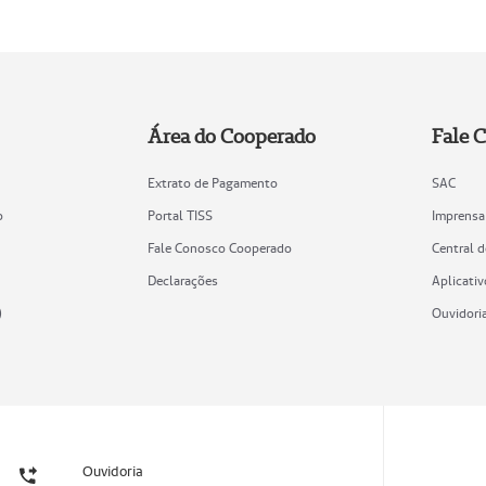
Área do Cooperado
Fale 
Extrato de Pagamento
SAC
o
Portal TISS
Imprensa
Fale Conosco Cooperado
Central 
Declarações
Aplicativ
)
Ouvidori
Ouvidoria