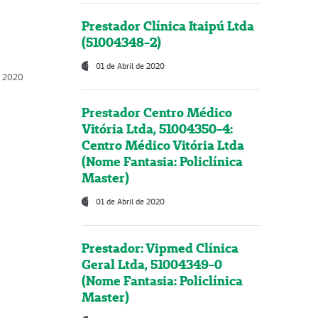
Prestador Clínica Itaipú Ltda
(51004348-2)
01 de Abril de 2020
, 2020
Prestador Centro Médico
Vitória Ltda, 51004350-4:
Centro Médico Vitória Ltda
(Nome Fantasia: Policlínica
Master)
01 de Abril de 2020
Prestador: Vipmed Clínica
Geral Ltda, 51004349-0
(Nome Fantasia: Policlínica
Master)