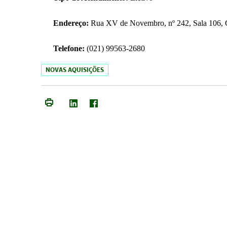
Endereço:
Rua XV de Novembro, nº 242, Sala 106, C
Telefone:
(021) 99563-2680
NOVAS AQUISIÇÕES