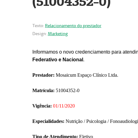
(51004352-0)
Texto:
Relacionamento do prestador
Design:
Marketing
Informamos o novo credenciamento para atendim
Federativo e Nacional
.
Prestador:
Mosaicum Espaço Clínico Ltda.
Matrícula:
51004352-0
Vigência:
01/11/2020
Especialidades:
Nutrição / Psicologia / Fonoaudiolog
Tipo de Atendimento:
Eletivo