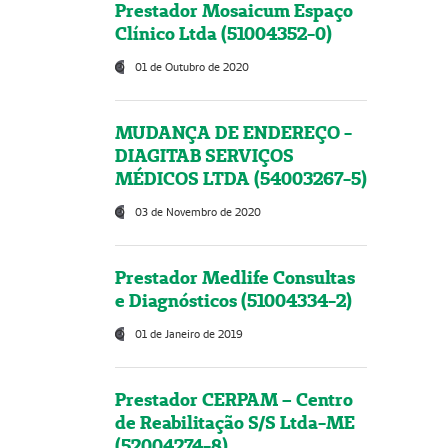
Prestador Mosaicum Espaço
Clínico Ltda (51004352-0)
01 de Outubro de 2020
MUDANÇA DE ENDEREÇO -
DIAGITAB SERVIÇOS
MÉDICOS LTDA (54003267-5)
03 de Novembro de 2020
Prestador Medlife Consultas
e Diagnósticos (51004334-2)
01 de Janeiro de 2019
Prestador CERPAM – Centro
de Reabilitação S/S Ltda-ME
(52004274-8)