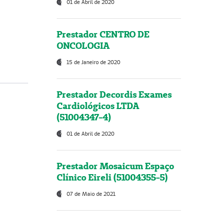
01 de Abril de 2020
Prestador CENTRO DE
ONCOLOGIA
15 de Janeiro de 2020
Prestador Decordis Exames
Cardiológicos LTDA
(51004347-4)
01 de Abril de 2020
Prestador Mosaicum Espaço
Clínico Eireli (51004355-5)
07 de Maio de 2021