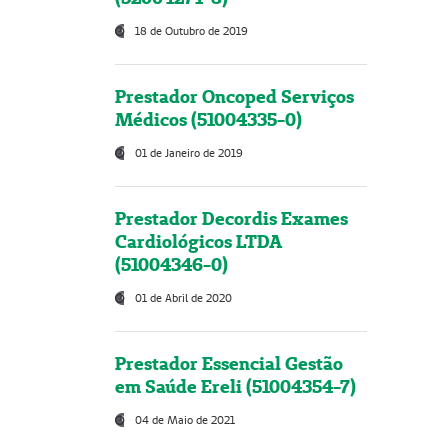
18 de Outubro de 2019
Prestador Oncoped Serviços
Médicos (51004335-0)
01 de Janeiro de 2019
Prestador Decordis Exames
Cardiológicos LTDA
(51004346-0)
01 de Abril de 2020
Prestador Essencial Gestão
em Saúde Ereli (51004354-7)
04 de Maio de 2021