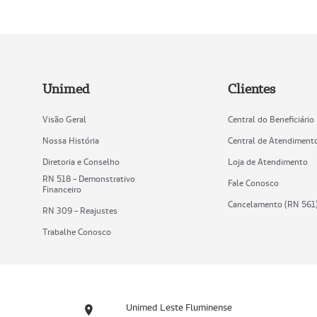
Unimed
Clientes
Visão Geral
Central do Beneficiário
Nossa História
Central de Atendiment
Diretoria e Conselho
Loja de Atendimento
RN 518 - Demonstrativo
Fale Conosco
Financeiro
Cancelamento (RN 561
RN 309 - Reajustes
Trabalhe Conosco
Unimed Leste Fluminense