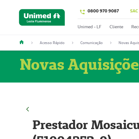
0800 970 9087
SAC
Unimed - LF
Cliente
Rec
Acesso Rápido
Comunicação
Novas Aquis
Novas Aquisiçõe
Prestador Mosaicu