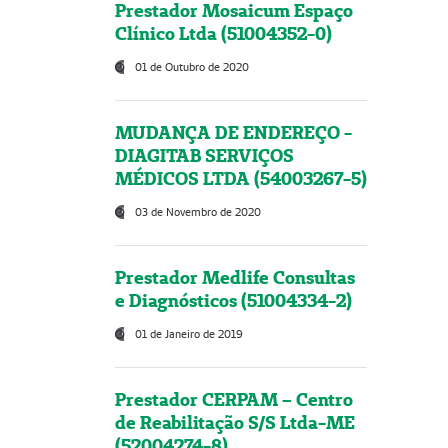
Prestador Mosaicum Espaço
Clínico Ltda (51004352-0)
01 de Outubro de 2020
MUDANÇA DE ENDEREÇO -
DIAGITAB SERVIÇOS
MÉDICOS LTDA (54003267-5)
03 de Novembro de 2020
Prestador Medlife Consultas
e Diagnósticos (51004334-2)
01 de Janeiro de 2019
Prestador CERPAM – Centro
de Reabilitação S/S Ltda-ME
(52004274-8)