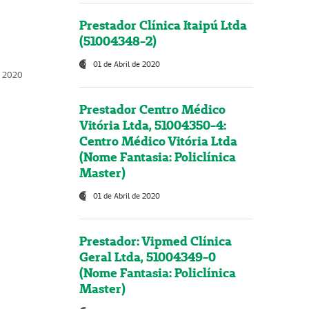
Prestador Clínica Itaipú Ltda
(51004348-2)
01 de Abril de 2020
, 2020
Prestador Centro Médico
Vitória Ltda, 51004350-4:
Centro Médico Vitória Ltda
(Nome Fantasia: Policlínica
Master)
01 de Abril de 2020
Prestador: Vipmed Clínica
Geral Ltda, 51004349-0
(Nome Fantasia: Policlínica
Master)