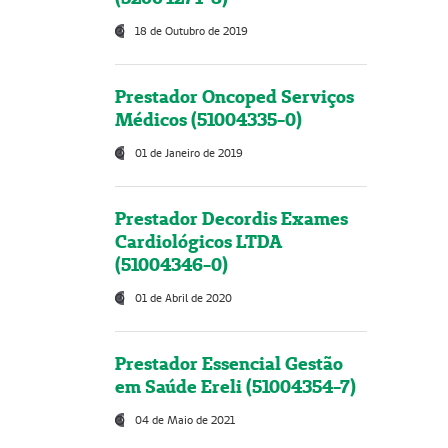
18 de Outubro de 2019
Prestador Oncoped Serviços
Médicos (51004335-0)
01 de Janeiro de 2019
Prestador Decordis Exames
Cardiológicos LTDA
(51004346-0)
01 de Abril de 2020
Prestador Essencial Gestão
em Saúde Ereli (51004354-7)
04 de Maio de 2021