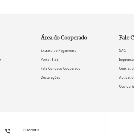
Área do Cooperado
Fale 
Extrato de Pagamento
SAC
o
Portal TISS
Imprensa
Fale Conosco Cooperado
Central 
Declarações
Aplicativ
)
Ouvidori
Ouvidoria