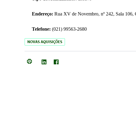
Endereço:
Rua XV de Novembro, nº 242, Sala 106, C
Telefone:
(021) 99563-2680
NOVAS AQUISIÇÕES