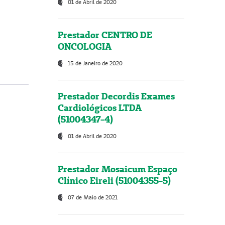
01 de Abril de 2020
Prestador CENTRO DE
ONCOLOGIA
15 de Janeiro de 2020
Prestador Decordis Exames
Cardiológicos LTDA
(51004347-4)
01 de Abril de 2020
Prestador Mosaicum Espaço
Clínico Eireli (51004355-5)
07 de Maio de 2021