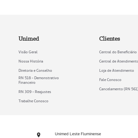
Unimed
Clientes
Visão Geral
Central do Beneficiário
Nossa História
Central de Atendiment
Diretoria e Conselho
Loja de Atendimento
RN 518 - Demonstrativo
Fale Conosco
Financeiro
Cancelamento (RN 561
RN 309 - Reajustes
Trabalhe Conosco
Unimed Leste Fluminense