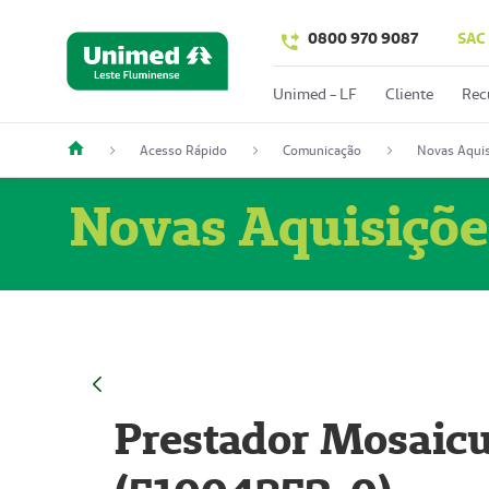
0800 970 9087
SAC
Unimed - LF
Cliente
Rec
Acesso Rápido
Comunicação
Novas Aquis
Novas Aquisiçõe
Prestador Mosaicu