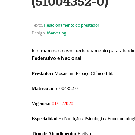
(51004352-0)
Texto:
Relacionamento do prestador
Design:
Marketing
Informamos o novo credenciamento para atendim
Federativo e Nacional
.
Prestador:
Mosaicum Espaço Clínico Ltda.
Matrícula:
51004352-0
Vigência:
01/11/2020
Especialidades:
Nutrição / Psicologia / Fonoaudiolog
Tipo de Atendimento:
Eletivo