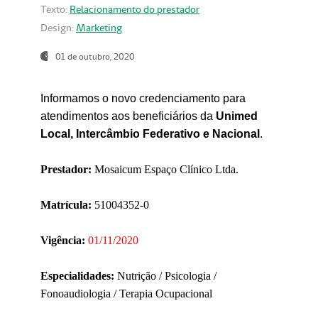
Texto:
Relacionamento do prestador
Design:
Marketing
01 de outubro, 2020
Informamos o novo credenciamento para
atendimentos aos beneficiários da
Unimed
Local, Intercâmbio Federativo e Nacional
.
Prestador:
Mosaicum Espaço Clínico Ltda.
Matrícula:
51004352-0
Vigência:
01/11/2020
Especialidades:
Nutrição / Psicologia /
Fonoaudiologia / Terapia Ocupacional