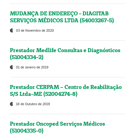
MUDANÇA DE ENDEREÇO - DIAGITAB
SERVIÇOS MÉDICOS LTDA (54003267-5)
03 de Novembro de 2020
Prestador Medlife Consultas e Diagnósticos
(51004334-2)
01 de Janeiro de 2019
Prestador CERPAM – Centro de Reabilitação
S/S Ltda-ME (52004274-8)
18 de Outubro de 2019
Prestador Oncoped Serviços Médicos
(51004335-0)