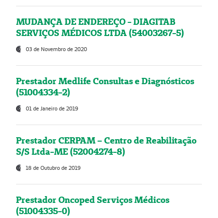
MUDANÇA DE ENDEREÇO - DIAGITAB
SERVIÇOS MÉDICOS LTDA (54003267-5)
03 de Novembro de 2020
Prestador Medlife Consultas e Diagnósticos
(51004334-2)
01 de Janeiro de 2019
Prestador CERPAM – Centro de Reabilitação
S/S Ltda-ME (52004274-8)
18 de Outubro de 2019
Prestador Oncoped Serviços Médicos
(51004335-0)