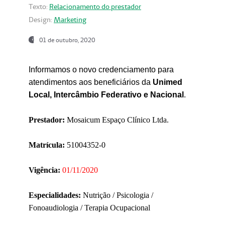
Texto:
Relacionamento do prestador
Design:
Marketing
01 de outubro, 2020
Informamos o novo credenciamento para
atendimentos aos beneficiários da
Unimed
Local, Intercâmbio Federativo e Nacional
.
Prestador:
Mosaicum Espaço Clínico Ltda.
Matrícula:
51004352-0
Vigência:
01/11/2020
Especialidades:
Nutrição / Psicologia /
Fonoaudiologia / Terapia Ocupacional