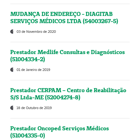
MUDANÇA DE ENDEREÇO - DIAGITAB
SERVIÇOS MÉDICOS LTDA (54003267-5)
03 de Novembro de 2020
Prestador Medlife Consultas e Diagnósticos
(51004334-2)
01 de Janeiro de 2019
Prestador CERPAM – Centro de Reabilitação
S/S Ltda-ME (52004274-8)
18 de Outubro de 2019
Prestador Oncoped Serviços Médicos
(51004335-0)