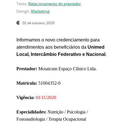
Texto:
Relacionamento do prestador
Design:
Marketing
01 de outubro, 2020
Informamos o novo credenciamento para
atendimentos aos beneficiários da
Unimed
Local, Intercâmbio Federativo e Nacional
.
Prestador:
Mosaicum Espaço Clínico Ltda.
Matrícula:
51004352-0
Vigência:
01/11/2020
Especialidades:
Nutrição / Psicologia /
Fonoaudiologia / Terapia Ocupacional