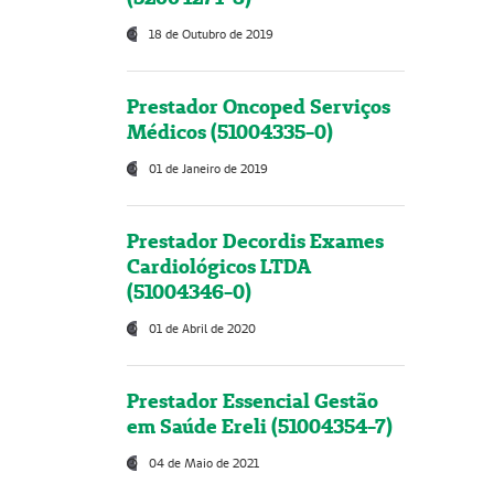
18 de Outubro de 2019
Prestador Oncoped Serviços
Médicos (51004335-0)
01 de Janeiro de 2019
Prestador Decordis Exames
Cardiológicos LTDA
(51004346-0)
01 de Abril de 2020
Prestador Essencial Gestão
em Saúde Ereli (51004354-7)
04 de Maio de 2021