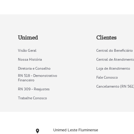
Unimed
Clientes
Visão Geral
Central do Beneficiário
Nossa História
Central de Atendiment
Diretoria e Conselho
Loja de Atendimento
RN 518 - Demonstrativo
Fale Conosco
Financeiro
Cancelamento (RN 561
RN 309 - Reajustes
Trabalhe Conosco
Unimed Leste Fluminense