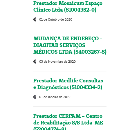
Prestador Mosaicum Espaço
Clínico Ltda (51004352-0)
01 de Outubro de 2020
MUDANÇA DE ENDEREÇO -
DIAGITAB SERVIÇOS
MÉDICOS LTDA (54003267-5)
03 de Novembro de 2020
Prestador Medlife Consultas
e Diagnósticos (51004334-2)
01 de Janeiro de 2019
Prestador CERPAM – Centro
de Reabilitação S/S Ltda-ME
(52004274-8)