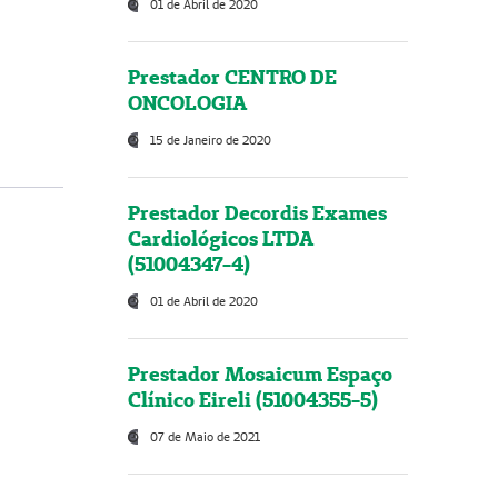
01 de Abril de 2020
Prestador CENTRO DE
ONCOLOGIA
15 de Janeiro de 2020
Prestador Decordis Exames
Cardiológicos LTDA
(51004347-4)
01 de Abril de 2020
Prestador Mosaicum Espaço
Clínico Eireli (51004355-5)
07 de Maio de 2021