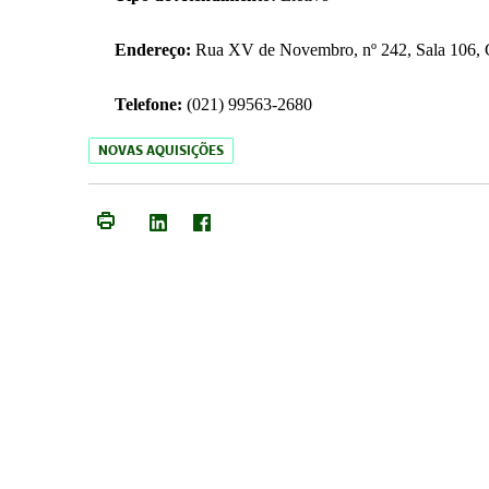
Endereço:
Rua XV de Novembro, nº 242, Sala 106, C
Telefone:
(021) 99563-2680
NOVAS AQUISIÇÕES