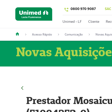
0800 970 9087
SAC
Unimed - LF
Cliente
Rec
Acesso Rápido
Comunicação
Novas Aquis
Novas Aquisiçõe
Prestador Mosaicu