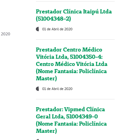
Prestador Clínica Itaipú Ltda
(51004348-2)
01 de Abril de 2020
, 2020
Prestador Centro Médico
Vitória Ltda, 51004350-4:
Centro Médico Vitória Ltda
(Nome Fantasia: Policlínica
Master)
01 de Abril de 2020
Prestador: Vipmed Clínica
Geral Ltda, 51004349-0
(Nome Fantasia: Policlínica
Master)