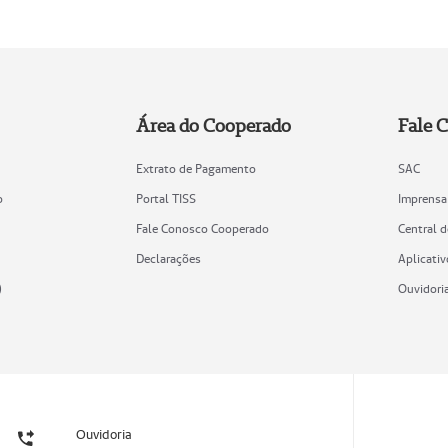
Área do Cooperado
Fale 
Extrato de Pagamento
SAC
o
Portal TISS
Imprensa
Fale Conosco Cooperado
Central 
Declarações
Aplicativ
)
Ouvidori
Ouvidoria