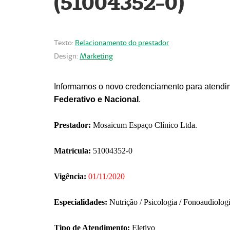
(51004352-0)
Texto:
Relacionamento do prestador
Design:
Marketing
Informamos o novo credenciamento para atendim
Federativo e Nacional
.
Prestador:
Mosaicum Espaço Clínico Ltda.
Matrícula:
51004352-0
Vigência:
01/11/2020
Especialidades:
Nutrição / Psicologia / Fonoaudiolog
Tipo de Atendimento:
Eletivo