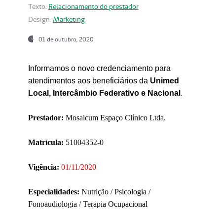
Texto:
Relacionamento do prestador
Design:
Marketing
01 de outubro, 2020
Informamos o novo credenciamento para
atendimentos aos beneficiários da
Unimed
Local, Intercâmbio Federativo e Nacional
.
Prestador:
Mosaicum Espaço Clínico Ltda.
Matrícula:
51004352-0
Vigência:
01/11/2020
Especialidades:
Nutrição / Psicologia /
Fonoaudiologia / Terapia Ocupacional