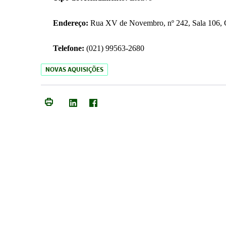
Endereço:
Rua XV de Novembro, nº 242, Sala 106, C
Telefone:
(021) 99563-2680
NOVAS AQUISIÇÕES