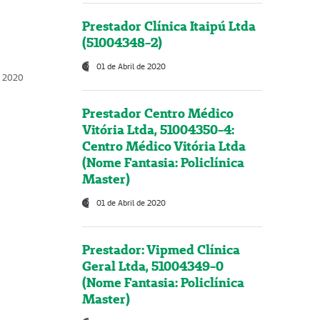
Prestador Clínica Itaipú Ltda
(51004348-2)
01 de Abril de 2020
, 2020
Prestador Centro Médico
Vitória Ltda, 51004350-4:
Centro Médico Vitória Ltda
(Nome Fantasia: Policlínica
Master)
01 de Abril de 2020
Prestador: Vipmed Clínica
Geral Ltda, 51004349-0
(Nome Fantasia: Policlínica
Master)