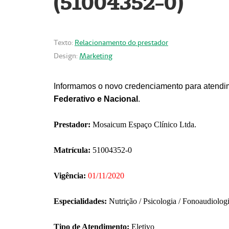
(51004352-0)
Texto:
Relacionamento do prestador
Design:
Marketing
Informamos o novo credenciamento para atendim
Federativo e Nacional
.
Prestador:
Mosaicum Espaço Clínico Ltda.
Matrícula:
51004352-0
Vigência:
01/11/2020
Especialidades:
Nutrição / Psicologia / Fonoaudiolog
Tipo de Atendimento:
Eletivo