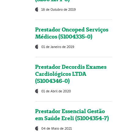
18 de Outubro de 2019
Prestador Oncoped Serviços
Médicos (51004335-0)
01 de Janeiro de 2019
Prestador Decordis Exames
Cardiológicos LTDA
(51004346-0)
01 de Abril de 2020
Prestador Essencial Gestão
em Saúde Ereli (51004354-7)
04 de Maio de 2021