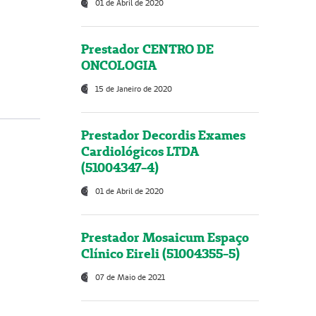
01 de Abril de 2020
Prestador CENTRO DE
ONCOLOGIA
15 de Janeiro de 2020
Prestador Decordis Exames
Cardiológicos LTDA
(51004347-4)
01 de Abril de 2020
Prestador Mosaicum Espaço
Clínico Eireli (51004355-5)
07 de Maio de 2021