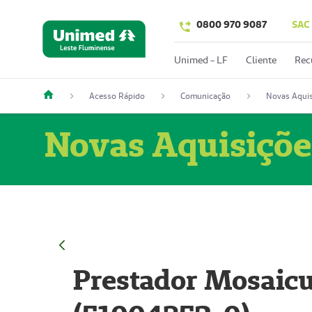
0800 970 9087
SAC
Unimed - LF
Cliente
Rec
Acesso Rápido
Comunicação
Novas Aquis
Novas Aquisiçõe
Prestador Mosaicu