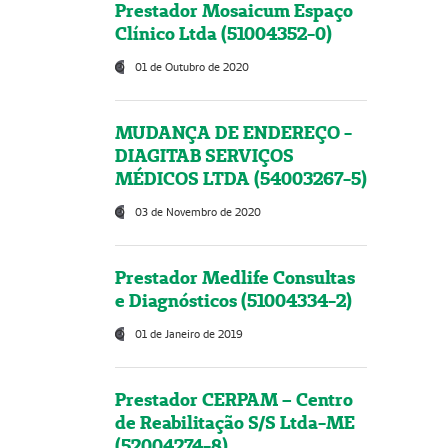
Prestador Mosaicum Espaço
Clínico Ltda (51004352-0)
01 de Outubro de 2020
MUDANÇA DE ENDEREÇO -
DIAGITAB SERVIÇOS
MÉDICOS LTDA (54003267-5)
03 de Novembro de 2020
Prestador Medlife Consultas
e Diagnósticos (51004334-2)
01 de Janeiro de 2019
Prestador CERPAM – Centro
de Reabilitação S/S Ltda-ME
(52004274-8)