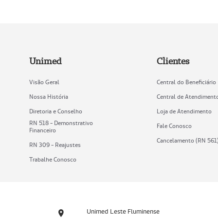
Unimed
Clientes
Visão Geral
Central do Beneficiário
Nossa História
Central de Atendiment
Diretoria e Conselho
Loja de Atendimento
RN 518 - Demonstrativo
Fale Conosco
Financeiro
Cancelamento (RN 561
RN 309 - Reajustes
Trabalhe Conosco
Unimed Leste Fluminense