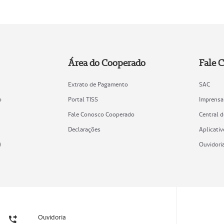
Área do Cooperado
Fale 
Extrato de Pagamento
SAC
o
Portal TISS
Imprensa
Fale Conosco Cooperado
Central 
Declarações
Aplicativ
)
Ouvidori
Ouvidoria