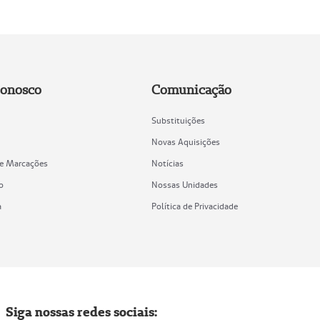
Conosco
Comunicação
Substituições
Novas Aquisições
de Marcações
Notícias
o
Nossas Unidades
a
Política de Privacidade
Siga nossas redes sociais: