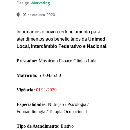
Design:
Marketing
01 de outubro, 2020
Informamos o novo credenciamento para
atendimentos aos beneficiários da
Unimed
Local, Intercâmbio Federativo e Nacional
.
Prestador:
Mosaicum Espaço Clínico Ltda.
Matrícula:
51004352-0
Vigência:
01/11/2020
Especialidades:
Nutrição / Psicologia /
Fonoaudiologia / Terapia Ocupacional
Tipo de Atendimento:
Eletivo