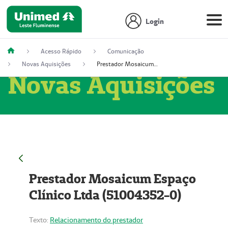
Login
Acesso Rápido
Comunicação
Novas Aquisições
Prestador Mosaicum Espaço Clínico Ltda (51004352-0)
Novas Aquisições
Prestador Mosaicum Espaço
Clínico Ltda (51004352-0)
Texto:
Relacionamento do prestador