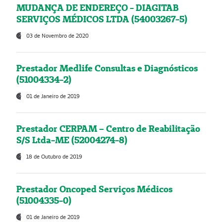
MUDANÇA DE ENDEREÇO - DIAGITAB
SERVIÇOS MÉDICOS LTDA (54003267-5)
03 de Novembro de 2020
Prestador Medlife Consultas e Diagnósticos
(51004334-2)
01 de Janeiro de 2019
Prestador CERPAM – Centro de Reabilitação
S/S Ltda-ME (52004274-8)
18 de Outubro de 2019
Prestador Oncoped Serviços Médicos
(51004335-0)
01 de Janeiro de 2019