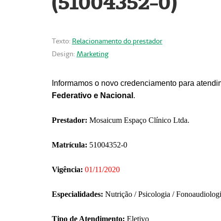
(51004352-0)
Texto:
Relacionamento do prestador
Design:
Marketing
Informamos o novo credenciamento para atendim
Federativo e Nacional
.
Prestador:
Mosaicum Espaço Clínico Ltda.
Matrícula:
51004352-0
Vigência:
01/11/2020
Especialidades:
Nutrição / Psicologia / Fonoaudiolog
Tipo de Atendimento:
Eletivo