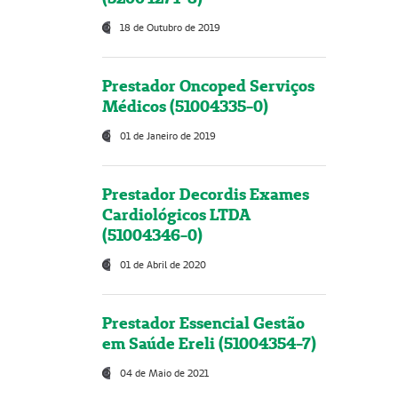
18 de Outubro de 2019
Prestador Oncoped Serviços
Médicos (51004335-0)
01 de Janeiro de 2019
Prestador Decordis Exames
Cardiológicos LTDA
(51004346-0)
01 de Abril de 2020
Prestador Essencial Gestão
em Saúde Ereli (51004354-7)
04 de Maio de 2021