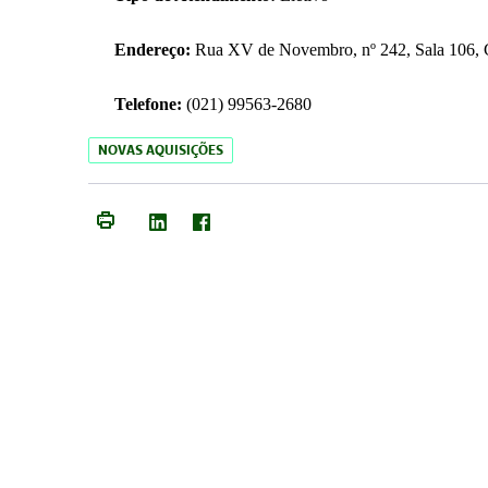
Endereço:
Rua XV de Novembro, nº 242, Sala 106, C
Telefone:
(021) 99563-2680
NOVAS AQUISIÇÕES