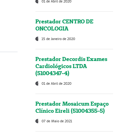
01 de Abril de 2020
Prestador CENTRO DE
ONCOLOGIA
15 de Janeiro de 2020
Prestador Decordis Exames
Cardiológicos LTDA
(51004347-4)
01 de Abril de 2020
Prestador Mosaicum Espaço
Clínico Eireli (51004355-5)
07 de Maio de 2021