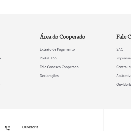
Área do Cooperado
Fale 
Extrato de Pagamento
SAC
o
Portal TISS
Imprensa
Fale Conosco Cooperado
Central 
Declarações
Aplicativ
)
Ouvidori
Ouvidoria