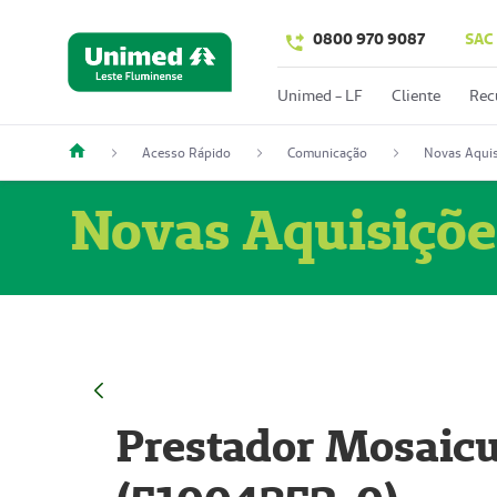
0800 970 9087
SAC
Unimed - LF
Cliente
Rec
Acesso Rápido
Comunicação
Novas Aquis
Novas Aquisiçõe
Prestador Mosaicu