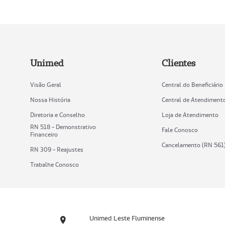
Unimed
Clientes
Visão Geral
Central do Beneficiário
Nossa História
Central de Atendiment
Diretoria e Conselho
Loja de Atendimento
RN 518 - Demonstrativo
Fale Conosco
Financeiro
Cancelamento (RN 561
RN 309 - Reajustes
Trabalhe Conosco
Unimed Leste Fluminense