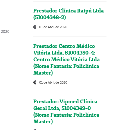
Prestador Clínica Itaipú Ltda
(51004348-2)
01 de Abril de 2020
, 2020
Prestador Centro Médico
Vitória Ltda, 51004350-4:
Centro Médico Vitória Ltda
(Nome Fantasia: Policlínica
Master)
01 de Abril de 2020
Prestador: Vipmed Clínica
Geral Ltda, 51004349-0
(Nome Fantasia: Policlínica
Master)