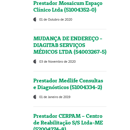
Prestador Mosaicum Espaço
Clínico Ltda (51004352-0)
01 de Outubro de 2020
MUDANÇA DE ENDEREÇO -
DIAGITAB SERVIÇOS
MÉDICOS LTDA (54003267-5)
03 de Novembro de 2020
Prestador Medlife Consultas
e Diagnósticos (51004334-2)
01 de Janeiro de 2019
Prestador CERPAM – Centro
de Reabilitação S/S Ltda-ME
(52004274-8)