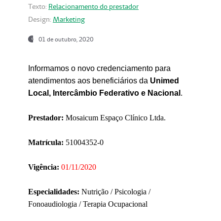
Texto:
Relacionamento do prestador
Design:
Marketing
01 de outubro, 2020
Informamos o novo credenciamento para
atendimentos aos beneficiários da
Unimed
Local, Intercâmbio Federativo e Nacional
.
Prestador:
Mosaicum Espaço Clínico Ltda.
Matrícula:
51004352-0
Vigência:
01/11/2020
Especialidades:
Nutrição / Psicologia /
Fonoaudiologia / Terapia Ocupacional