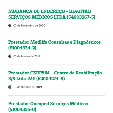
MUDANÇA DE ENDEREÇO - DIAGITAB
SERVIÇOS MÉDICOS LTDA (54003267-5)
03 de Novembro de 2020
Prestador Medlife Consultas e Diagnósticos
(51004334-2)
01 de Janeiro de 2019
Prestador CERPAM – Centro de Reabilitação
S/S Ltda-ME (52004274-8)
18 de Outubro de 2019
Prestador Oncoped Serviços Médicos
(51004335-0)