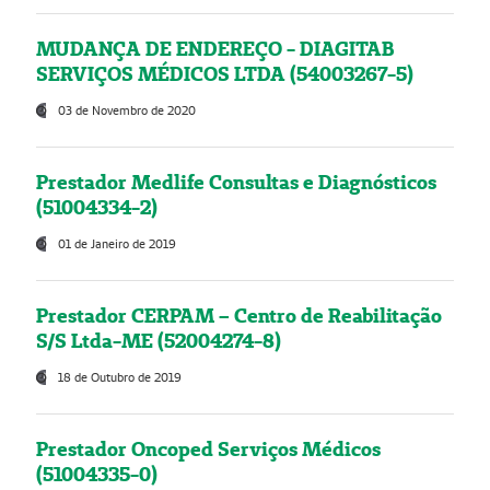
MUDANÇA DE ENDEREÇO - DIAGITAB
SERVIÇOS MÉDICOS LTDA (54003267-5)
03 de Novembro de 2020
Prestador Medlife Consultas e Diagnósticos
(51004334-2)
01 de Janeiro de 2019
Prestador CERPAM – Centro de Reabilitação
S/S Ltda-ME (52004274-8)
18 de Outubro de 2019
Prestador Oncoped Serviços Médicos
(51004335-0)