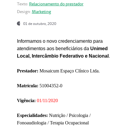
Texto:
Relacionamento do prestador
Design:
Marketing
01 de outubro, 2020
Informamos o novo credenciamento para
atendimentos aos beneficiários da
Unimed
Local, Intercâmbio Federativo e Nacional
.
Prestador:
Mosaicum Espaço Clínico Ltda.
Matrícula:
51004352-0
Vigência:
01/11/2020
Especialidades:
Nutrição / Psicologia /
Fonoaudiologia / Terapia Ocupacional