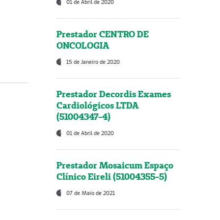
01 de Abril de 2020
Prestador CENTRO DE
ONCOLOGIA
15 de Janeiro de 2020
Prestador Decordis Exames
Cardiológicos LTDA
(51004347-4)
01 de Abril de 2020
Prestador Mosaicum Espaço
Clínico Eireli (51004355-5)
07 de Maio de 2021