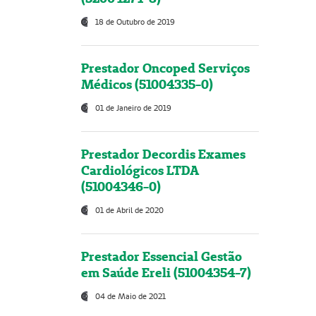
18 de Outubro de 2019
Prestador Oncoped Serviços
Médicos (51004335-0)
01 de Janeiro de 2019
Prestador Decordis Exames
Cardiológicos LTDA
(51004346-0)
01 de Abril de 2020
Prestador Essencial Gestão
em Saúde Ereli (51004354-7)
04 de Maio de 2021