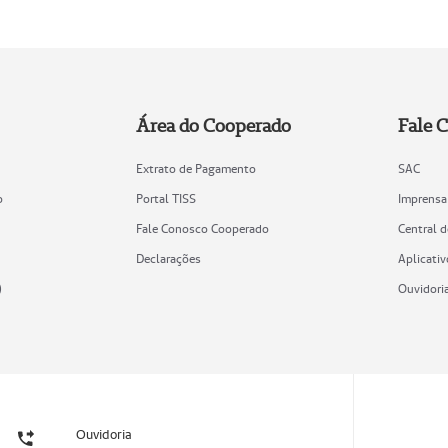
Área do Cooperado
Fale 
Extrato de Pagamento
SAC
o
Portal TISS
Imprensa
Fale Conosco Cooperado
Central 
Declarações
Aplicativ
)
Ouvidori
Ouvidoria