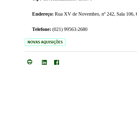
Endereço:
Rua XV de Novembro, nº 242, Sala 106, C
Telefone:
(021) 99563-2680
NOVAS AQUISIÇÕES