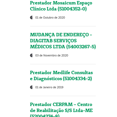
Prestador Mosaicum Espaço
Clínico Ltda (51004352-0)
01 de Outubro de 2020
MUDANÇA DE ENDEREÇO -
DIAGITAB SERVIÇOS
MÉDICOS LTDA (54003267-5)
03 de Novembro de 2020
Prestador Medlife Consultas
e Diagnósticos (51004334-2)
01 de Janeiro de 2019
Prestador CERPAM – Centro
de Reabilitação S/S Ltda-ME
(52004274-8)