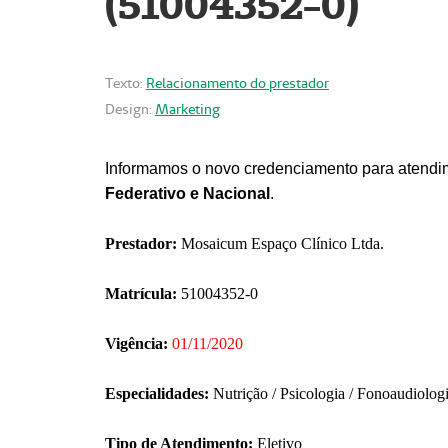
(51004352-0)
Texto:
Relacionamento do prestador
Design:
Marketing
Informamos o novo credenciamento para atendim
Federativo e Nacional
.
Prestador:
Mosaicum Espaço Clínico Ltda.
Matrícula:
51004352-0
Vigência:
01/11/2020
Especialidades:
Nutrição / Psicologia / Fonoaudiolog
Tipo de Atendimento:
Eletivo