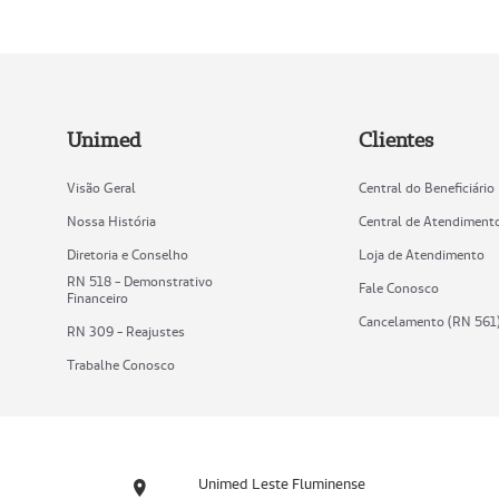
Unimed
Clientes
Visão Geral
Central do Beneficiário
Nossa História
Central de Atendiment
Diretoria e Conselho
Loja de Atendimento
RN 518 - Demonstrativo
Fale Conosco
Financeiro
Cancelamento (RN 561
RN 309 - Reajustes
Trabalhe Conosco
Unimed Leste Fluminense