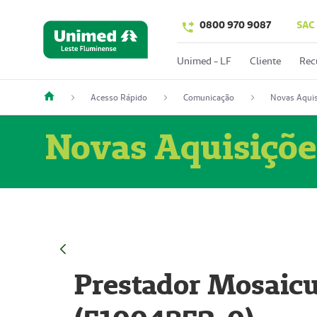
0800 970 9087
SAC
Unimed - LF
Cliente
Rec
Acesso Rápido
Comunicação
Novas Aquis
Novas Aquisiçõe
Prestador Mosaicu