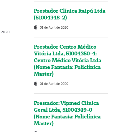
Prestador Clínica Itaipú Ltda
(51004348-2)
01 de Abril de 2020
, 2020
Prestador Centro Médico
Vitória Ltda, 51004350-4:
Centro Médico Vitória Ltda
(Nome Fantasia: Policlínica
Master)
01 de Abril de 2020
Prestador: Vipmed Clínica
Geral Ltda, 51004349-0
(Nome Fantasia: Policlínica
Master)