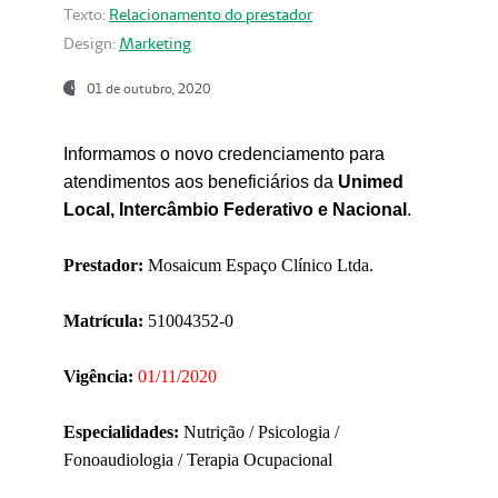
Texto:
Relacionamento do prestador
Design:
Marketing
01 de outubro, 2020
Informamos o novo credenciamento para
atendimentos aos beneficiários da
Unimed
Local, Intercâmbio Federativo e Nacional
.
Prestador:
Mosaicum Espaço Clínico Ltda.
Matrícula:
51004352-0
Vigência:
01/11/2020
Especialidades:
Nutrição / Psicologia /
Fonoaudiologia / Terapia Ocupacional