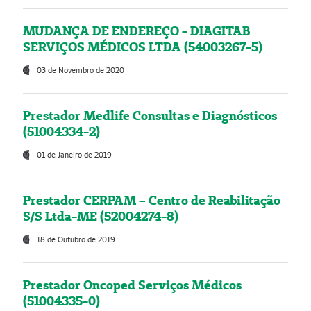
MUDANÇA DE ENDEREÇO - DIAGITAB
SERVIÇOS MÉDICOS LTDA (54003267-5)
03 de Novembro de 2020
Prestador Medlife Consultas e Diagnósticos
(51004334-2)
01 de Janeiro de 2019
Prestador CERPAM – Centro de Reabilitação
S/S Ltda-ME (52004274-8)
18 de Outubro de 2019
Prestador Oncoped Serviços Médicos
(51004335-0)