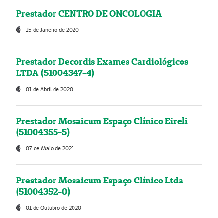
Prestador CENTRO DE ONCOLOGIA
15 de Janeiro de 2020
Prestador Decordis Exames Cardiológicos
LTDA (51004347-4)
01 de Abril de 2020
Prestador Mosaicum Espaço Clínico Eireli
(51004355-5)
07 de Maio de 2021
Prestador Mosaicum Espaço Clínico Ltda
(51004352-0)
01 de Outubro de 2020