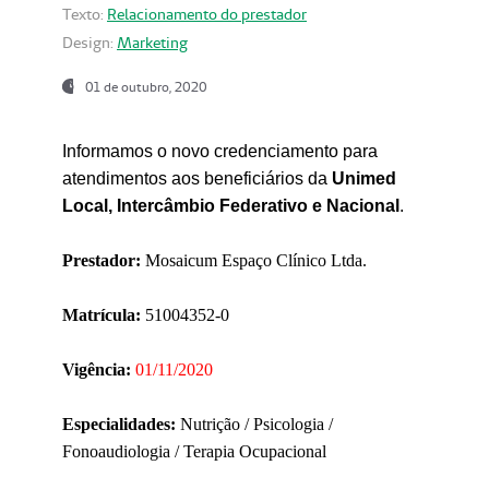
Texto:
Relacionamento do prestador
Design:
Marketing
01 de outubro, 2020
Informamos o novo credenciamento para
atendimentos aos beneficiários da
Unimed
Local, Intercâmbio Federativo e Nacional
.
Prestador:
Mosaicum Espaço Clínico Ltda.
Matrícula:
51004352-0
Vigência:
01/11/2020
Especialidades:
Nutrição / Psicologia /
Fonoaudiologia / Terapia Ocupacional