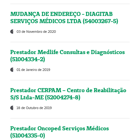
MUDANÇA DE ENDEREÇO - DIAGITAB
SERVIÇOS MÉDICOS LTDA (54003267-5)
03 de Novembro de 2020
Prestador Medlife Consultas e Diagnósticos
(51004334-2)
01 de Janeiro de 2019
Prestador CERPAM – Centro de Reabilitação
S/S Ltda-ME (52004274-8)
18 de Outubro de 2019
Prestador Oncoped Serviços Médicos
(51004335-0)