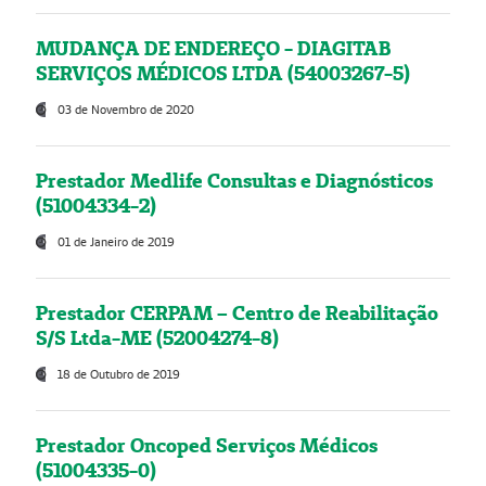
MUDANÇA DE ENDEREÇO - DIAGITAB
SERVIÇOS MÉDICOS LTDA (54003267-5)
03 de Novembro de 2020
Prestador Medlife Consultas e Diagnósticos
(51004334-2)
01 de Janeiro de 2019
Prestador CERPAM – Centro de Reabilitação
S/S Ltda-ME (52004274-8)
18 de Outubro de 2019
Prestador Oncoped Serviços Médicos
(51004335-0)