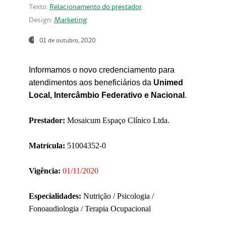
Texto:
Relacionamento do prestador
Design:
Marketing
01 de outubro, 2020
Informamos o novo credenciamento para
atendimentos aos beneficiários da
Unimed
Local, Intercâmbio Federativo e Nacional
.
Prestador:
Mosaicum Espaço Clínico Ltda.
Matrícula:
51004352-0
Vigência:
01/11/2020
Especialidades:
Nutrição / Psicologia /
Fonoaudiologia / Terapia Ocupacional