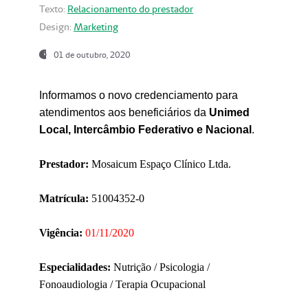
Texto:
Relacionamento do prestador
Design:
Marketing
01 de outubro, 2020
Informamos o novo credenciamento para
atendimentos aos beneficiários da
Unimed
Local, Intercâmbio Federativo e Nacional
.
Prestador:
Mosaicum Espaço Clínico Ltda.
Matrícula:
51004352-0
Vigência:
01/11/2020
Especialidades:
Nutrição / Psicologia /
Fonoaudiologia / Terapia Ocupacional