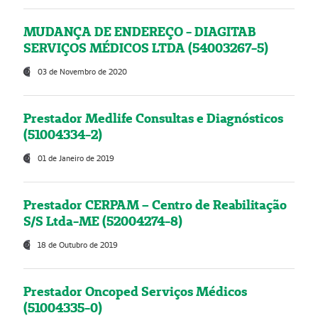
MUDANÇA DE ENDEREÇO - DIAGITAB
SERVIÇOS MÉDICOS LTDA (54003267-5)
03 de Novembro de 2020
Prestador Medlife Consultas e Diagnósticos
(51004334-2)
01 de Janeiro de 2019
Prestador CERPAM – Centro de Reabilitação
S/S Ltda-ME (52004274-8)
18 de Outubro de 2019
Prestador Oncoped Serviços Médicos
(51004335-0)