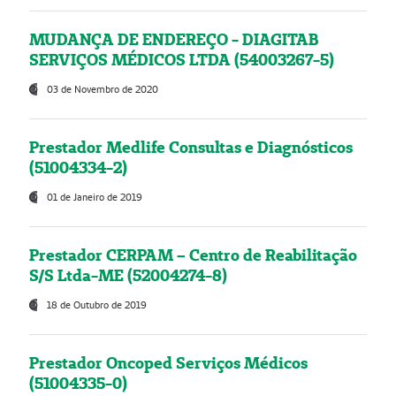
MUDANÇA DE ENDEREÇO - DIAGITAB
SERVIÇOS MÉDICOS LTDA (54003267-5)
03 de Novembro de 2020
Prestador Medlife Consultas e Diagnósticos
(51004334-2)
01 de Janeiro de 2019
Prestador CERPAM – Centro de Reabilitação
S/S Ltda-ME (52004274-8)
18 de Outubro de 2019
Prestador Oncoped Serviços Médicos
(51004335-0)