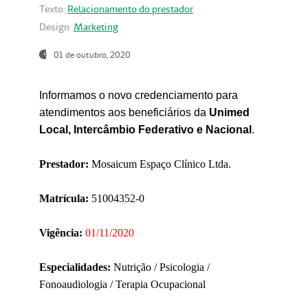
Texto:
Relacionamento do prestador
Design:
Marketing
01 de outubro, 2020
Informamos o novo credenciamento para
atendimentos aos beneficiários da
Unimed
Local, Intercâmbio Federativo e Nacional
.
Prestador:
Mosaicum Espaço Clínico Ltda.
Matrícula:
51004352-0
Vigência:
01/11/2020
Especialidades:
Nutrição / Psicologia /
Fonoaudiologia / Terapia Ocupacional