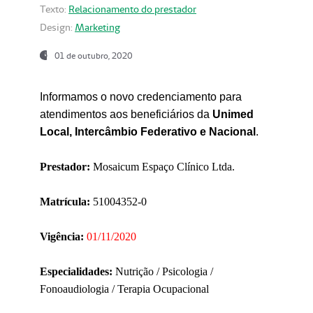
Texto:
Relacionamento do prestador
Design:
Marketing
01 de outubro, 2020
Informamos o novo credenciamento para
atendimentos aos beneficiários da
Unimed
Local, Intercâmbio Federativo e Nacional
.
Prestador:
Mosaicum Espaço Clínico Ltda.
Matrícula:
51004352-0
Vigência:
01/11/2020
Especialidades:
Nutrição / Psicologia /
Fonoaudiologia / Terapia Ocupacional