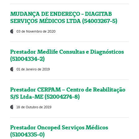
MUDANÇA DE ENDEREÇO - DIAGITAB
SERVIÇOS MÉDICOS LTDA (54003267-5)
03 de Novembro de 2020
Prestador Medlife Consultas e Diagnósticos
(51004334-2)
01 de Janeiro de 2019
Prestador CERPAM – Centro de Reabilitação
S/S Ltda-ME (52004274-8)
18 de Outubro de 2019
Prestador Oncoped Serviços Médicos
(51004335-0)