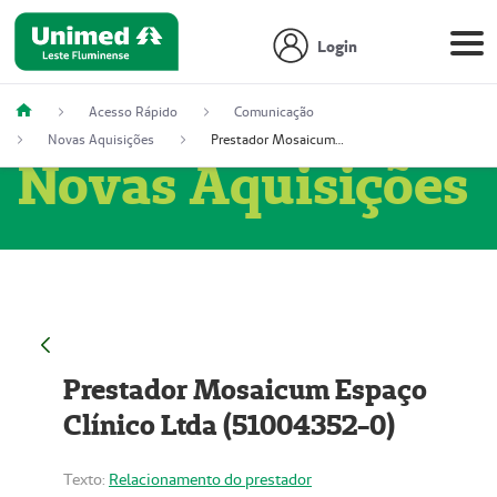
Login
Acesso Rápido
Comunicação
Novas Aquisições
Prestador Mosaicum Espaço Clínico Ltda (51004352-0)
Novas Aquisições
Prestador Mosaicum Espaço
Clínico Ltda (51004352-0)
Texto:
Relacionamento do prestador