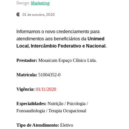
Design:
Marketing
01 de outubro, 2020
Informamos o novo credenciamento para
atendimentos aos beneficiários da
Unimed
Local, Intercâmbio Federativo e Nacional
.
Prestador:
Mosaicum Espaço Clínico Ltda.
Matrícula:
51004352-0
Vigência:
01/11/2020
Especialidades:
Nutrição / Psicologia /
Fonoaudiologia / Terapia Ocupacional
Tipo de Atendimento:
Eletivo