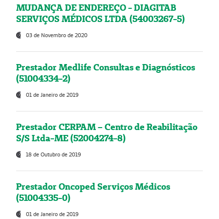
MUDANÇA DE ENDEREÇO - DIAGITAB
SERVIÇOS MÉDICOS LTDA (54003267-5)
03 de Novembro de 2020
Prestador Medlife Consultas e Diagnósticos
(51004334-2)
01 de Janeiro de 2019
Prestador CERPAM – Centro de Reabilitação
S/S Ltda-ME (52004274-8)
18 de Outubro de 2019
Prestador Oncoped Serviços Médicos
(51004335-0)
01 de Janeiro de 2019