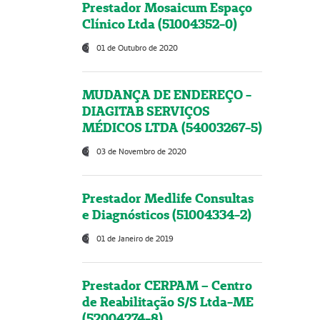
Prestador Mosaicum Espaço
Clínico Ltda (51004352-0)
01 de Outubro de 2020
MUDANÇA DE ENDEREÇO -
DIAGITAB SERVIÇOS
MÉDICOS LTDA (54003267-5)
03 de Novembro de 2020
Prestador Medlife Consultas
e Diagnósticos (51004334-2)
01 de Janeiro de 2019
Prestador CERPAM – Centro
de Reabilitação S/S Ltda-ME
(52004274-8)