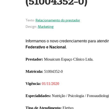
(51004352-0)
Texto:
Relacionamento do prestador
Design:
Marketing
Informamos o novo credenciamento para atendim
Federativo e Nacional
.
Prestador:
Mosaicum Espaço Clínico Ltda.
Matrícula:
51004352-0
Vigência:
01/11/2020
Especialidades:
Nutrição / Psicologia / Fonoaudiolog
Tipo de Atendimento:
Eletivo