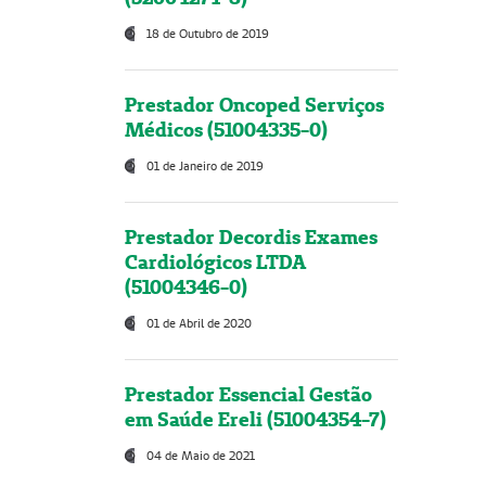
18 de Outubro de 2019
Prestador Oncoped Serviços
Médicos (51004335-0)
01 de Janeiro de 2019
Prestador Decordis Exames
Cardiológicos LTDA
(51004346-0)
01 de Abril de 2020
Prestador Essencial Gestão
em Saúde Ereli (51004354-7)
04 de Maio de 2021