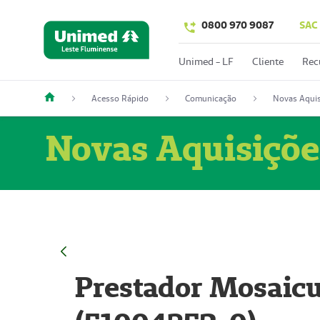
0800 970 9087
SAC
Unimed - LF
Cliente
Rec
Acesso Rápido
Comunicação
Novas Aquis
Novas Aquisiçõe
Prestador Mosaicu