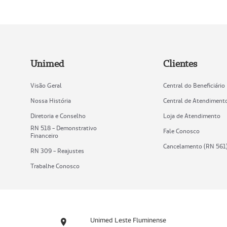
Unimed
Clientes
Visão Geral
Central do Beneficiário
Nossa História
Central de Atendiment
Diretoria e Conselho
Loja de Atendimento
RN 518 - Demonstrativo
Fale Conosco
Financeiro
Cancelamento (RN 561
RN 309 - Reajustes
Trabalhe Conosco
Unimed Leste Fluminense