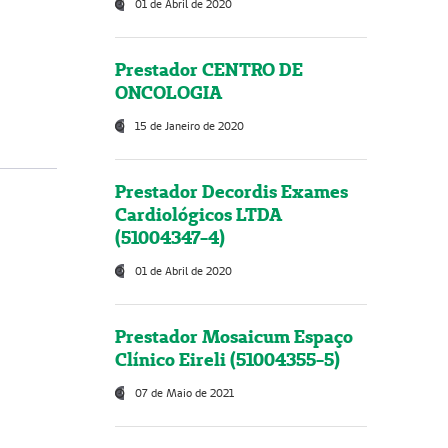
01 de Abril de 2020
Prestador CENTRO DE
ONCOLOGIA
15 de Janeiro de 2020
Prestador Decordis Exames
Cardiológicos LTDA
(51004347-4)
01 de Abril de 2020
Prestador Mosaicum Espaço
Clínico Eireli (51004355-5)
07 de Maio de 2021