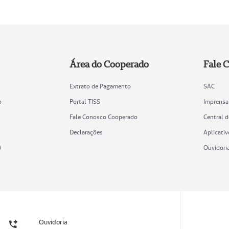
Área do Cooperado
Fale 
Extrato de Pagamento
SAC
o
Portal TISS
Imprensa
Fale Conosco Cooperado
Central 
Declarações
Aplicativ
)
Ouvidori
Ouvidoria