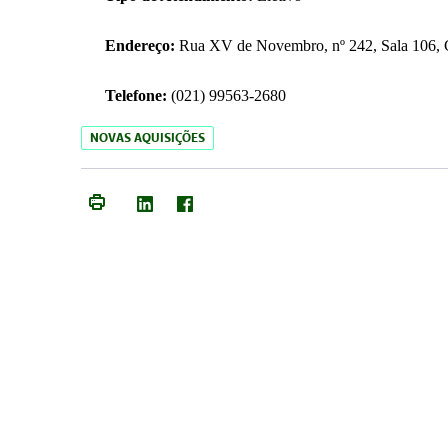
Endereço:
Rua XV de Novembro, nº 242, Sala 106, C
Telefone:
(021) 99563-2680
NOVAS AQUISIÇÕES