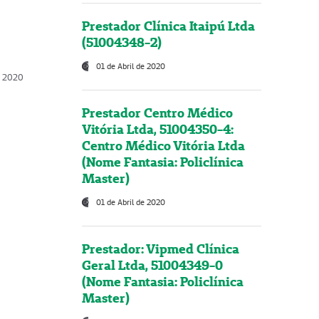
Prestador Clínica Itaipú Ltda
(51004348-2)
01 de Abril de 2020
, 2020
Prestador Centro Médico
Vitória Ltda, 51004350-4:
Centro Médico Vitória Ltda
(Nome Fantasia: Policlínica
Master)
01 de Abril de 2020
Prestador: Vipmed Clínica
Geral Ltda, 51004349-0
(Nome Fantasia: Policlínica
Master)