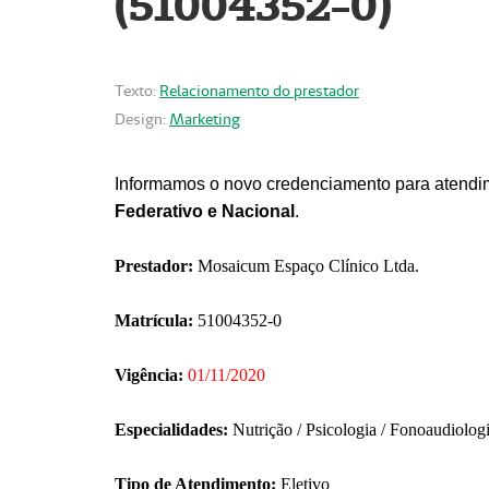
(51004352-0)
Texto:
Relacionamento do prestador
Design:
Marketing
Informamos o novo credenciamento para atendim
Federativo e Nacional
.
Prestador:
Mosaicum Espaço Clínico Ltda.
Matrícula:
51004352-0
Vigência:
01/11/2020
Especialidades:
Nutrição / Psicologia / Fonoaudiolog
Tipo de Atendimento:
Eletivo