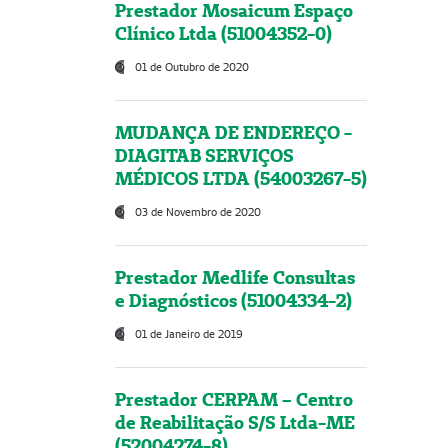
Prestador Mosaicum Espaço
Clínico Ltda (51004352-0)
01 de Outubro de 2020
MUDANÇA DE ENDEREÇO -
DIAGITAB SERVIÇOS
MÉDICOS LTDA (54003267-5)
03 de Novembro de 2020
Prestador Medlife Consultas
e Diagnósticos (51004334-2)
01 de Janeiro de 2019
Prestador CERPAM – Centro
de Reabilitação S/S Ltda-ME
(52004274-8)