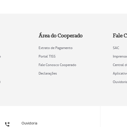
Área do Cooperado
Fale 
Extrato de Pagamento
SAC
o
Portal TISS
Imprensa
Fale Conosco Cooperado
Central 
Declarações
Aplicativ
)
Ouvidori
Ouvidoria