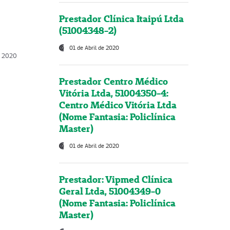
Prestador Clínica Itaipú Ltda
(51004348-2)
01 de Abril de 2020
, 2020
Prestador Centro Médico
Vitória Ltda, 51004350-4:
Centro Médico Vitória Ltda
(Nome Fantasia: Policlínica
Master)
01 de Abril de 2020
Prestador: Vipmed Clínica
Geral Ltda, 51004349-0
(Nome Fantasia: Policlínica
Master)