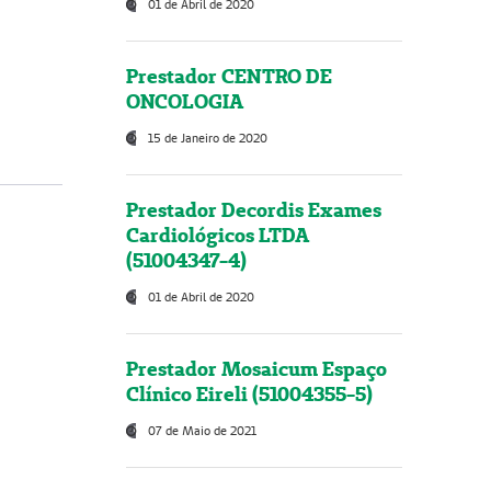
01 de Abril de 2020
Prestador CENTRO DE
ONCOLOGIA
15 de Janeiro de 2020
Prestador Decordis Exames
Cardiológicos LTDA
(51004347-4)
01 de Abril de 2020
Prestador Mosaicum Espaço
Clínico Eireli (51004355-5)
07 de Maio de 2021