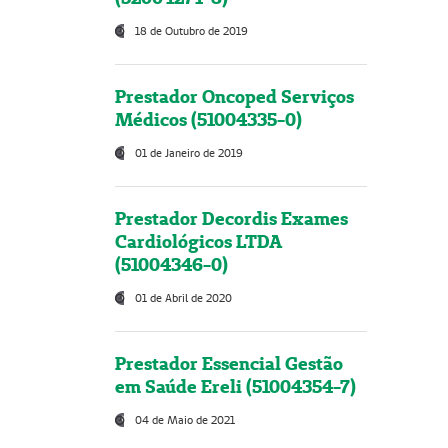
18 de Outubro de 2019
Prestador Oncoped Serviços
Médicos (51004335-0)
01 de Janeiro de 2019
Prestador Decordis Exames
Cardiológicos LTDA
(51004346-0)
01 de Abril de 2020
Prestador Essencial Gestão
em Saúde Ereli (51004354-7)
04 de Maio de 2021