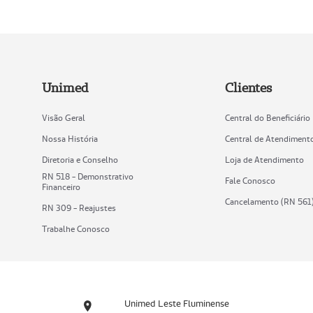
Unimed
Clientes
Visão Geral
Central do Beneficiário
Nossa História
Central de Atendiment
Diretoria e Conselho
Loja de Atendimento
RN 518 - Demonstrativo
Fale Conosco
Financeiro
Cancelamento (RN 561
RN 309 - Reajustes
Trabalhe Conosco
Unimed Leste Fluminense