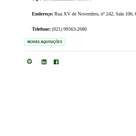
Endereço:
Rua XV de Novembro, nº 242, Sala 106, C
Telefone:
(021) 99563-2680
NOVAS AQUISIÇÕES