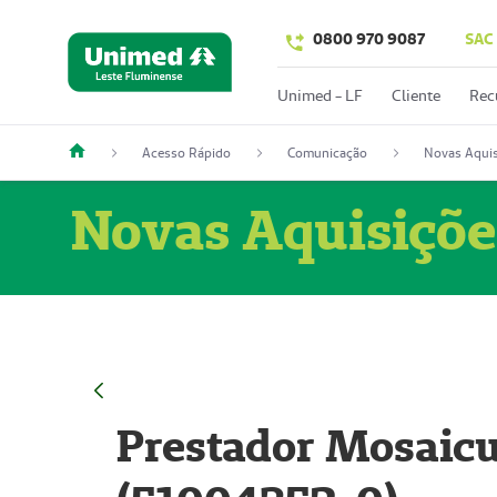
0800 970 9087
SAC
Unimed - LF
Cliente
Rec
Acesso Rápido
Comunicação
Novas Aquis
Novas Aquisiçõe
Prestador Mosaicu