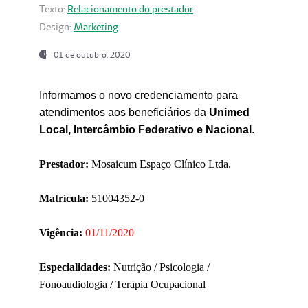
Texto:
Relacionamento do prestador
Design:
Marketing
01 de outubro, 2020
Informamos o novo credenciamento para
atendimentos aos beneficiários da
Unimed
Local, Intercâmbio Federativo e Nacional
.
Prestador:
Mosaicum Espaço Clínico Ltda.
Matrícula:
51004352-0
Vigência:
01/11/2020
Especialidades:
Nutrição / Psicologia /
Fonoaudiologia / Terapia Ocupacional