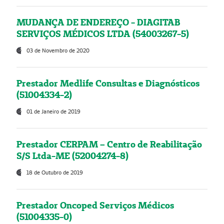
MUDANÇA DE ENDEREÇO - DIAGITAB
SERVIÇOS MÉDICOS LTDA (54003267-5)
03 de Novembro de 2020
Prestador Medlife Consultas e Diagnósticos
(51004334-2)
01 de Janeiro de 2019
Prestador CERPAM – Centro de Reabilitação
S/S Ltda-ME (52004274-8)
18 de Outubro de 2019
Prestador Oncoped Serviços Médicos
(51004335-0)