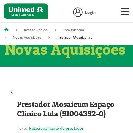
Login
Acesso Rápido
Comunicação
Novas Aquisições
Prestador Mosaicum Espaço Clínico Ltda (51004352-0)
Novas Aquisições
Prestador Mosaicum Espaço
Clínico Ltda (51004352-0)
Texto:
Relacionamento do prestador