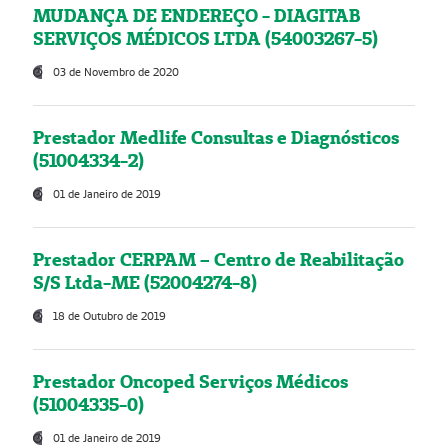
MUDANÇA DE ENDEREÇO - DIAGITAB
SERVIÇOS MÉDICOS LTDA (54003267-5)
03 de Novembro de 2020
Prestador Medlife Consultas e Diagnósticos
(51004334-2)
01 de Janeiro de 2019
Prestador CERPAM – Centro de Reabilitação
S/S Ltda-ME (52004274-8)
18 de Outubro de 2019
Prestador Oncoped Serviços Médicos
(51004335-0)
01 de Janeiro de 2019