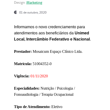
Design:
Marketing
01 de outubro, 2020
Informamos o novo credenciamento para
atendimentos aos beneficiários da
Unimed
Local, Intercâmbio Federativo e Nacional
.
Prestador:
Mosaicum Espaço Clínico Ltda.
Matrícula:
51004352-0
Vigência:
01/11/2020
Especialidades:
Nutrição / Psicologia /
Fonoaudiologia / Terapia Ocupacional
Tipo de Atendimento:
Eletivo