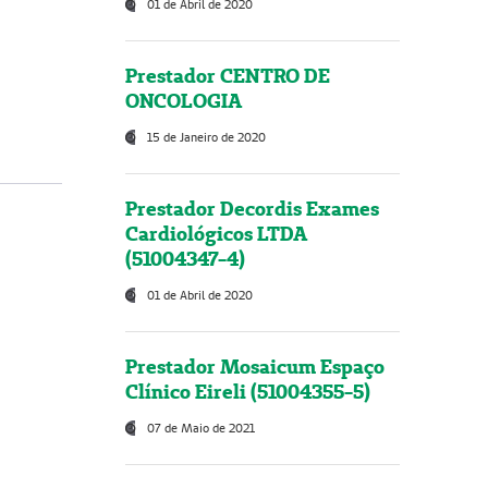
01 de Abril de 2020
Prestador CENTRO DE
ONCOLOGIA
15 de Janeiro de 2020
Prestador Decordis Exames
Cardiológicos LTDA
(51004347-4)
01 de Abril de 2020
Prestador Mosaicum Espaço
Clínico Eireli (51004355-5)
07 de Maio de 2021