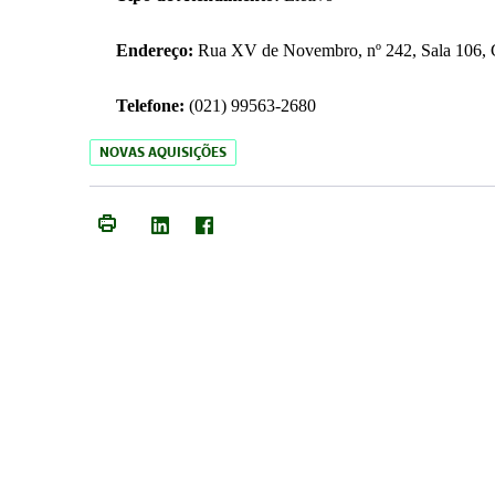
Endereço:
Rua XV de Novembro, nº 242, Sala 106, C
Telefone:
(021) 99563-2680
NOVAS AQUISIÇÕES