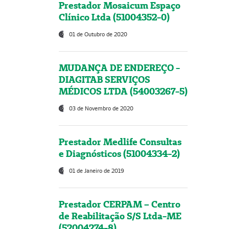
Prestador Mosaicum Espaço
Clínico Ltda (51004352-0)
01 de Outubro de 2020
MUDANÇA DE ENDEREÇO -
DIAGITAB SERVIÇOS
MÉDICOS LTDA (54003267-5)
03 de Novembro de 2020
Prestador Medlife Consultas
e Diagnósticos (51004334-2)
01 de Janeiro de 2019
Prestador CERPAM – Centro
de Reabilitação S/S Ltda-ME
(52004274-8)