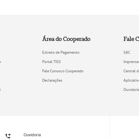
Área do Cooperado
Fale 
Extrato de Pagamento
SAC
o
Portal TISS
Imprensa
Fale Conosco Cooperado
Central 
Declarações
Aplicativ
)
Ouvidori
Ouvidoria