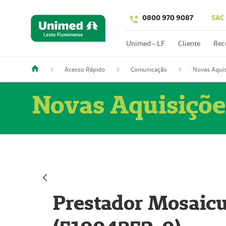
0800 970 9087
SAC
Unimed - LF
Cliente
Rec
Acesso Rápido
Comunicação
Novas Aquis
Novas Aquisiçõe
Prestador Mosaicu