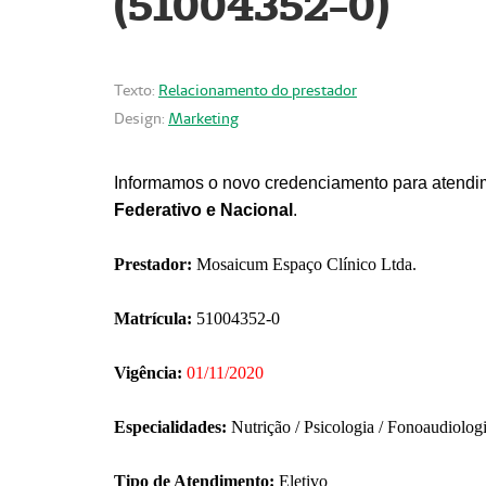
(51004352-0)
Texto:
Relacionamento do prestador
Design:
Marketing
Informamos o novo credenciamento para atendim
Federativo e Nacional
.
Prestador:
Mosaicum Espaço Clínico Ltda.
Matrícula:
51004352-0
Vigência:
01/11/2020
Especialidades:
Nutrição / Psicologia / Fonoaudiolog
Tipo de Atendimento:
Eletivo