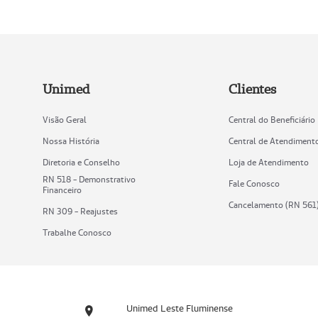
Unimed
Clientes
Visão Geral
Central do Beneficiário
Nossa História
Central de Atendiment
Diretoria e Conselho
Loja de Atendimento
RN 518 - Demonstrativo
Fale Conosco
Financeiro
Cancelamento (RN 561
RN 309 - Reajustes
Trabalhe Conosco
Unimed Leste Fluminense