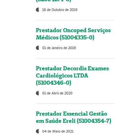
18 de Outubro de 2019
Prestador Oncoped Serviços
Médicos (51004335-0)
01 de Janeiro de 2019
Prestador Decordis Exames
Cardiológicos LTDA
(51004346-0)
01 de Abril de 2020
Prestador Essencial Gestão
em Saúde Ereli (51004354-7)
04 de Maio de 2021