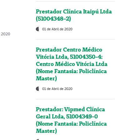
Prestador Clínica Itaipú Ltda
(51004348-2)
01 de Abril de 2020
, 2020
Prestador Centro Médico
Vitória Ltda, 51004350-4:
Centro Médico Vitória Ltda
(Nome Fantasia: Policlínica
Master)
01 de Abril de 2020
Prestador: Vipmed Clínica
Geral Ltda, 51004349-0
(Nome Fantasia: Policlínica
Master)