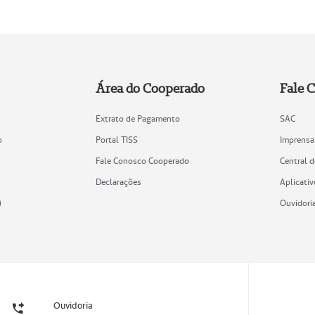
Área do Cooperado
Fale 
Extrato de Pagamento
SAC
o
Portal TISS
Imprensa
Fale Conosco Cooperado
Central 
Declarações
Aplicativ
)
Ouvidori
Ouvidoria