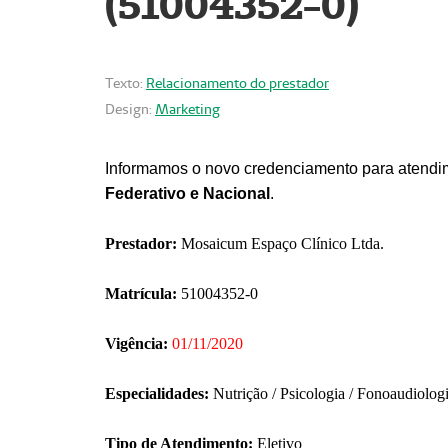
(51004352-0)
Texto:
Relacionamento do prestador
Design:
Marketing
Informamos o novo credenciamento para atendim
Federativo e Nacional
.
Prestador:
Mosaicum Espaço Clínico Ltda.
Matrícula:
51004352-0
Vigência:
01/11/2020
Especialidades:
Nutrição / Psicologia / Fonoaudiolog
Tipo de Atendimento:
Eletivo