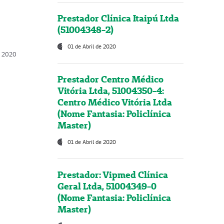
Prestador Clínica Itaipú Ltda
(51004348-2)
01 de Abril de 2020
, 2020
Prestador Centro Médico
Vitória Ltda, 51004350-4:
Centro Médico Vitória Ltda
(Nome Fantasia: Policlínica
Master)
01 de Abril de 2020
Prestador: Vipmed Clínica
Geral Ltda, 51004349-0
(Nome Fantasia: Policlínica
Master)