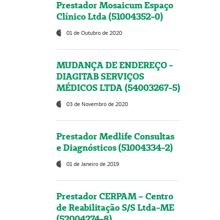
Prestador Mosaicum Espaço
Clínico Ltda (51004352-0)
01 de Outubro de 2020
MUDANÇA DE ENDEREÇO -
DIAGITAB SERVIÇOS
MÉDICOS LTDA (54003267-5)
03 de Novembro de 2020
Prestador Medlife Consultas
e Diagnósticos (51004334-2)
01 de Janeiro de 2019
Prestador CERPAM – Centro
de Reabilitação S/S Ltda-ME
(52004274-8)