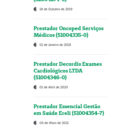
18 de Outubro de 2019
Prestador Oncoped Serviços
Médicos (51004335-0)
01 de Janeiro de 2019
Prestador Decordis Exames
Cardiológicos LTDA
(51004346-0)
01 de Abril de 2020
Prestador Essencial Gestão
em Saúde Ereli (51004354-7)
04 de Maio de 2021