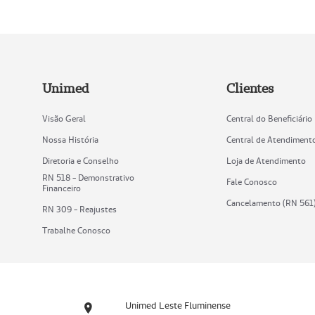
Unimed
Clientes
Visão Geral
Central do Beneficiário
Nossa História
Central de Atendiment
Diretoria e Conselho
Loja de Atendimento
RN 518 - Demonstrativo
Fale Conosco
Financeiro
Cancelamento (RN 561
RN 309 - Reajustes
Trabalhe Conosco
Unimed Leste Fluminense