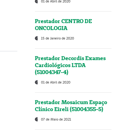
01 de Abril de 2020
Prestador CENTRO DE
ONCOLOGIA
15 de Janeiro de 2020
Prestador Decordis Exames
Cardiológicos LTDA
(51004347-4)
01 de Abril de 2020
Prestador Mosaicum Espaço
Clínico Eireli (51004355-5)
07 de Maio de 2021