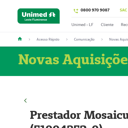
0800 970 9087
SAC
Unimed - LF
Cliente
Rec
Acesso Rápido
Comunicação
Novas Aquis
Novas Aquisiçõe
Prestador Mosaicu