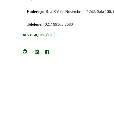
Endereço:
Rua XV de Novembro, nº 242, Sala 106, C
Telefone:
(021) 99563-2680
NOVAS AQUISIÇÕES