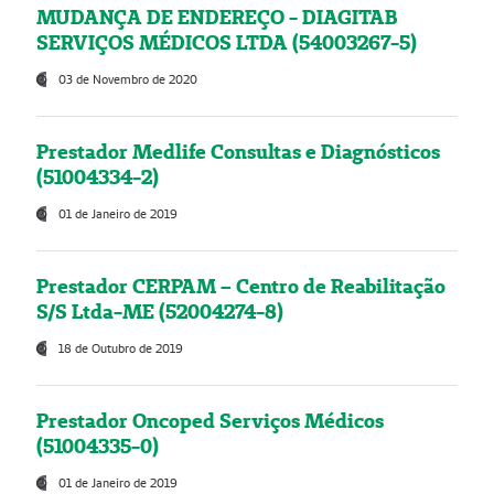
MUDANÇA DE ENDEREÇO - DIAGITAB
SERVIÇOS MÉDICOS LTDA (54003267-5)
03 de Novembro de 2020
Prestador Medlife Consultas e Diagnósticos
(51004334-2)
01 de Janeiro de 2019
Prestador CERPAM – Centro de Reabilitação
S/S Ltda-ME (52004274-8)
18 de Outubro de 2019
Prestador Oncoped Serviços Médicos
(51004335-0)
01 de Janeiro de 2019