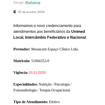
Design:
Marketing
01 de outubro, 2020
Informamos o novo credenciamento para
atendimentos aos beneficiários da
Unimed
Local, Intercâmbio Federativo e Nacional
.
Prestador:
Mosaicum Espaço Clínico Ltda.
Matrícula:
51004352-0
Vigência:
01/11/2020
Especialidades:
Nutrição / Psicologia /
Fonoaudiologia / Terapia Ocupacional
Tipo de Atendimento:
Eletivo