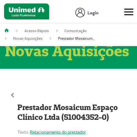
Login
Acesso Rápido
Comunicação
Novas Aquisições
Prestador Mosaicum Espaço Clínico Ltda (51004352-0)
Novas Aquisições
Prestador Mosaicum Espaço
Clínico Ltda (51004352-0)
Texto:
Relacionamento do prestador