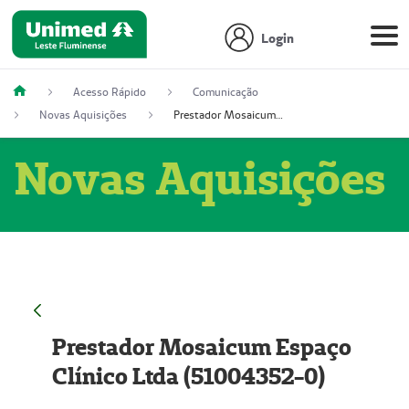
Login
Acesso Rápido
Comunicação
Novas Aquisições
Prestador Mosaicum Espaço Clínico Ltda (51004352-0)
Novas Aquisições
Prestador Mosaicum Espaço
Clínico Ltda (51004352-0)