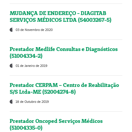
MUDANÇA DE ENDEREÇO - DIAGITAB
SERVIÇOS MÉDICOS LTDA (54003267-5)
03 de Novembro de 2020
Prestador Medlife Consultas e Diagnósticos
(51004334-2)
01 de Janeiro de 2019
Prestador CERPAM – Centro de Reabilitação
S/S Ltda-ME (52004274-8)
18 de Outubro de 2019
Prestador Oncoped Serviços Médicos
(51004335-0)