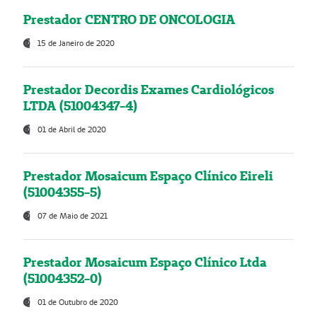
Prestador CENTRO DE ONCOLOGIA
15 de Janeiro de 2020
Prestador Decordis Exames Cardiológicos
LTDA (51004347-4)
01 de Abril de 2020
Prestador Mosaicum Espaço Clínico Eireli
(51004355-5)
07 de Maio de 2021
Prestador Mosaicum Espaço Clínico Ltda
(51004352-0)
01 de Outubro de 2020