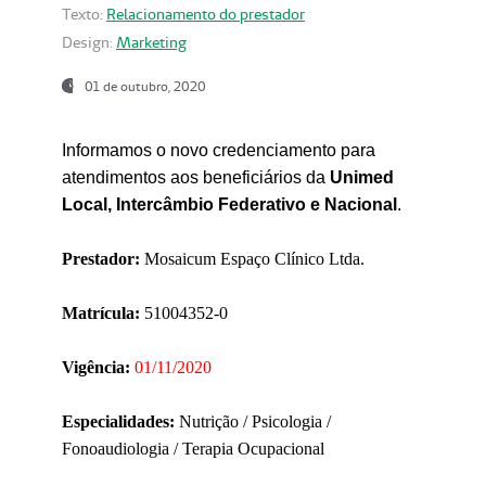
Texto:
Relacionamento do prestador
Design:
Marketing
01 de outubro, 2020
Informamos o novo credenciamento para
atendimentos aos beneficiários da
Unimed
Local, Intercâmbio Federativo e Nacional
.
Prestador:
Mosaicum Espaço Clínico Ltda.
Matrícula:
51004352-0
Vigência:
01/11/2020
Especialidades:
Nutrição / Psicologia /
Fonoaudiologia / Terapia Ocupacional