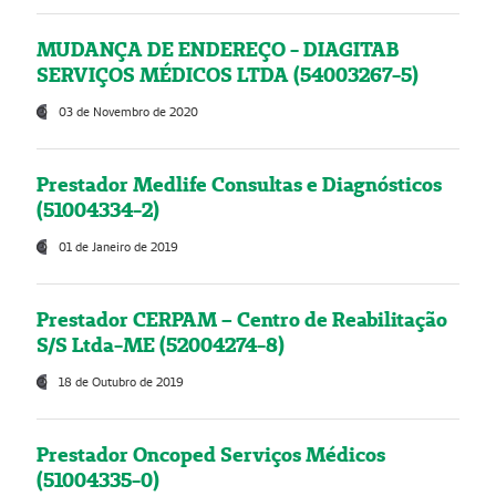
MUDANÇA DE ENDEREÇO - DIAGITAB
SERVIÇOS MÉDICOS LTDA (54003267-5)
03 de Novembro de 2020
Prestador Medlife Consultas e Diagnósticos
(51004334-2)
01 de Janeiro de 2019
Prestador CERPAM – Centro de Reabilitação
S/S Ltda-ME (52004274-8)
18 de Outubro de 2019
Prestador Oncoped Serviços Médicos
(51004335-0)