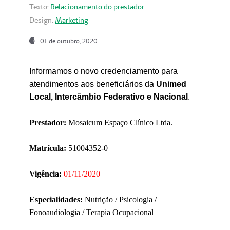
Texto:
Relacionamento do prestador
Design:
Marketing
01 de outubro, 2020
Informamos o novo credenciamento para
atendimentos aos beneficiários da
Unimed
Local, Intercâmbio Federativo e Nacional
.
Prestador:
Mosaicum Espaço Clínico Ltda.
Matrícula:
51004352-0
Vigência:
01/11/2020
Especialidades:
Nutrição / Psicologia /
Fonoaudiologia / Terapia Ocupacional