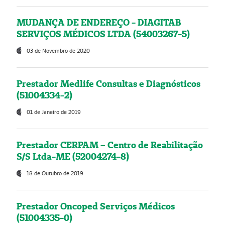
MUDANÇA DE ENDEREÇO - DIAGITAB
SERVIÇOS MÉDICOS LTDA (54003267-5)
03 de Novembro de 2020
Prestador Medlife Consultas e Diagnósticos
(51004334-2)
01 de Janeiro de 2019
Prestador CERPAM – Centro de Reabilitação
S/S Ltda-ME (52004274-8)
18 de Outubro de 2019
Prestador Oncoped Serviços Médicos
(51004335-0)