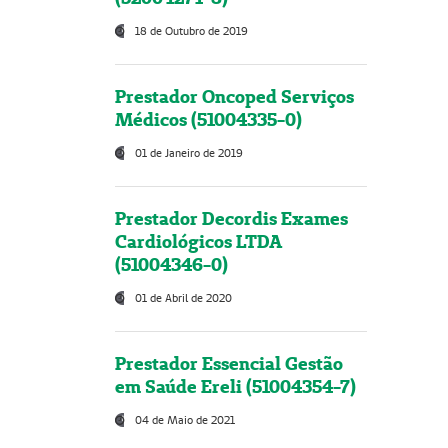
18 de Outubro de 2019
Prestador Oncoped Serviços
Médicos (51004335-0)
01 de Janeiro de 2019
Prestador Decordis Exames
Cardiológicos LTDA
(51004346-0)
01 de Abril de 2020
Prestador Essencial Gestão
em Saúde Ereli (51004354-7)
04 de Maio de 2021