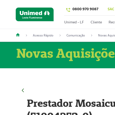
0800 970 9087
SAC
Unimed - LF
Cliente
Rec
Acesso Rápido
Comunicação
Novas Aquis
Novas Aquisiçõe
Prestador Mosaicu