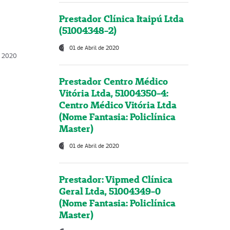
Prestador Clínica Itaipú Ltda
(51004348-2)
01 de Abril de 2020
, 2020
Prestador Centro Médico
Vitória Ltda, 51004350-4:
Centro Médico Vitória Ltda
(Nome Fantasia: Policlínica
Master)
01 de Abril de 2020
Prestador: Vipmed Clínica
Geral Ltda, 51004349-0
(Nome Fantasia: Policlínica
Master)