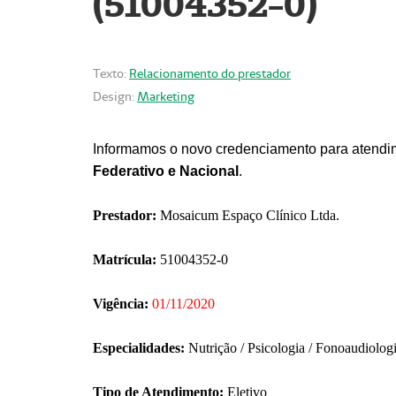
(51004352-0)
Texto:
Relacionamento do prestador
Design:
Marketing
Informamos o novo credenciamento para atendim
Federativo e Nacional
.
Prestador:
Mosaicum Espaço Clínico Ltda.
Matrícula:
51004352-0
Vigência:
01/11/2020
Especialidades:
Nutrição / Psicologia / Fonoaudiolog
Tipo de Atendimento:
Eletivo