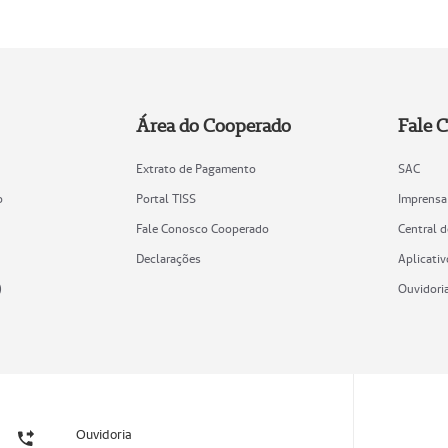
Área do Cooperado
Fale 
Extrato de Pagamento
SAC
o
Portal TISS
Imprensa
Fale Conosco Cooperado
Central 
Declarações
Aplicativ
)
Ouvidori
Ouvidoria