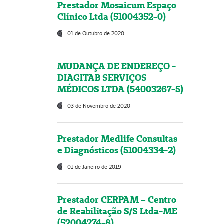
Prestador Mosaicum Espaço
Clínico Ltda (51004352-0)
01 de Outubro de 2020
MUDANÇA DE ENDEREÇO -
DIAGITAB SERVIÇOS
MÉDICOS LTDA (54003267-5)
03 de Novembro de 2020
Prestador Medlife Consultas
e Diagnósticos (51004334-2)
01 de Janeiro de 2019
Prestador CERPAM – Centro
de Reabilitação S/S Ltda-ME
(52004274-8)