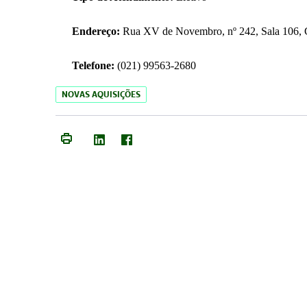
Endereço:
Rua XV de Novembro, nº 242, Sala 106, C
Telefone:
(021) 99563-2680
NOVAS AQUISIÇÕES