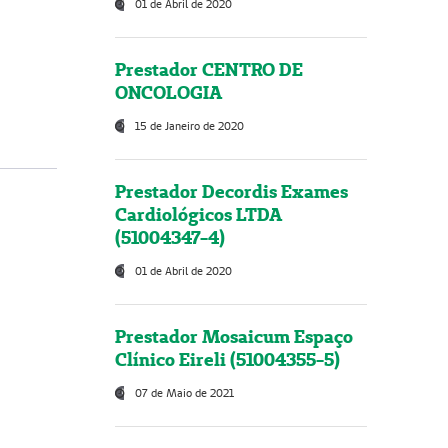
01 de Abril de 2020
Prestador CENTRO DE
ONCOLOGIA
15 de Janeiro de 2020
Prestador Decordis Exames
Cardiológicos LTDA
(51004347-4)
01 de Abril de 2020
Prestador Mosaicum Espaço
Clínico Eireli (51004355-5)
07 de Maio de 2021