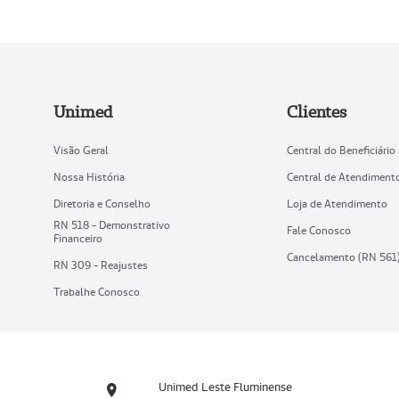
Unimed
Clientes
Visão Geral
Central do Beneficiário
Nossa História
Central de Atendiment
Diretoria e Conselho
Loja de Atendimento
RN 518 - Demonstrativo
Fale Conosco
Financeiro
Cancelamento (RN 561
RN 309 - Reajustes
Trabalhe Conosco
Unimed Leste Fluminense