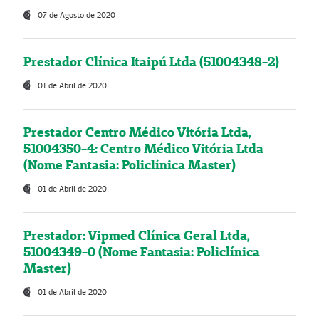
07 de Agosto de 2020
Prestador Clínica Itaipú Ltda (51004348-2)
01 de Abril de 2020
Prestador Centro Médico Vitória Ltda,
51004350-4: Centro Médico Vitória Ltda
(Nome Fantasia: Policlínica Master)
01 de Abril de 2020
Prestador: Vipmed Clínica Geral Ltda,
51004349-0 (Nome Fantasia: Policlínica
Master)
01 de Abril de 2020