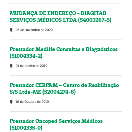
MUDANÇA DE ENDEREÇO - DIAGITAB
SERVIÇOS MÉDICOS LTDA (54003267-5)
03 de Novembro de 2020
Prestador Medlife Consultas e Diagnósticos
(51004334-2)
01 de Janeiro de 2019
Prestador CERPAM – Centro de Reabilitação
S/S Ltda-ME (52004274-8)
18 de Outubro de 2019
Prestador Oncoped Serviços Médicos
(51004335-0)