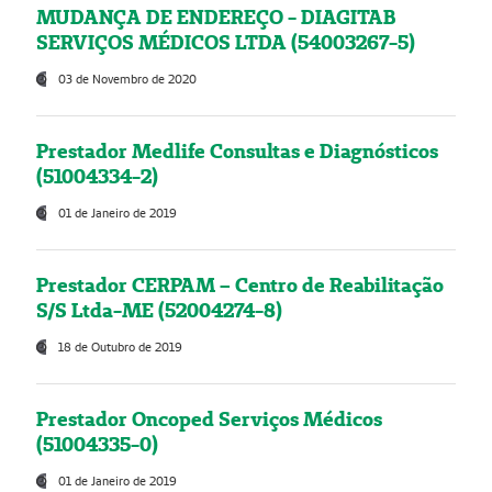
MUDANÇA DE ENDEREÇO - DIAGITAB
SERVIÇOS MÉDICOS LTDA (54003267-5)
03 de Novembro de 2020
Prestador Medlife Consultas e Diagnósticos
(51004334-2)
01 de Janeiro de 2019
Prestador CERPAM – Centro de Reabilitação
S/S Ltda-ME (52004274-8)
18 de Outubro de 2019
Prestador Oncoped Serviços Médicos
(51004335-0)
01 de Janeiro de 2019