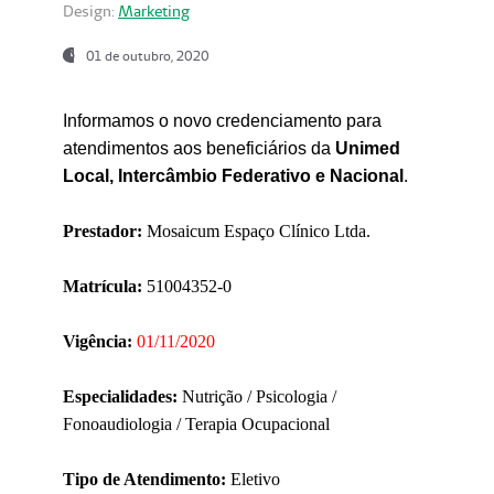
Design:
Marketing
01 de outubro, 2020
Informamos o novo credenciamento para
atendimentos aos beneficiários da
Unimed
Local, Intercâmbio Federativo e Nacional
.
Prestador:
Mosaicum Espaço Clínico Ltda.
Matrícula:
51004352-0
Vigência:
01/11/2020
Especialidades:
Nutrição / Psicologia /
Fonoaudiologia / Terapia Ocupacional
Tipo de Atendimento:
Eletivo