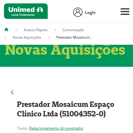
Login
Acesso Rápido
Comunicação
Novas Aquisições
Prestador Mosaicum Espaço Clínico Ltda (51004352-0)
Novas Aquisições
Prestador Mosaicum Espaço
Clínico Ltda (51004352-0)
Texto:
Relacionamento do prestador