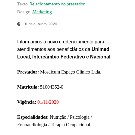
Texto:
Relacionamento do prestador
Design:
Marketing
01 de outubro, 2020
Informamos o novo credenciamento para
atendimentos aos beneficiários da
Unimed
Local, Intercâmbio Federativo e Nacional
.
Prestador:
Mosaicum Espaço Clínico Ltda.
Matrícula:
51004352-0
Vigência:
01/11/2020
Especialidades:
Nutrição / Psicologia /
Fonoaudiologia / Terapia Ocupacional