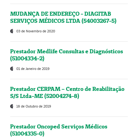
MUDANÇA DE ENDEREÇO - DIAGITAB
SERVIÇOS MÉDICOS LTDA (54003267-5)
03 de Novembro de 2020
Prestador Medlife Consultas e Diagnósticos
(51004334-2)
01 de Janeiro de 2019
Prestador CERPAM – Centro de Reabilitação
S/S Ltda-ME (52004274-8)
18 de Outubro de 2019
Prestador Oncoped Serviços Médicos
(51004335-0)