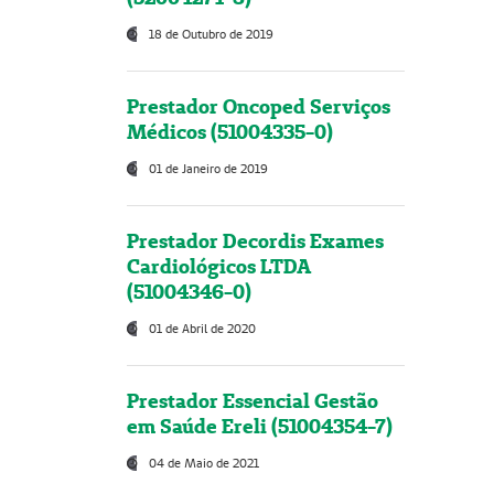
18 de Outubro de 2019
Prestador Oncoped Serviços
Médicos (51004335-0)
01 de Janeiro de 2019
Prestador Decordis Exames
Cardiológicos LTDA
(51004346-0)
01 de Abril de 2020
Prestador Essencial Gestão
em Saúde Ereli (51004354-7)
04 de Maio de 2021