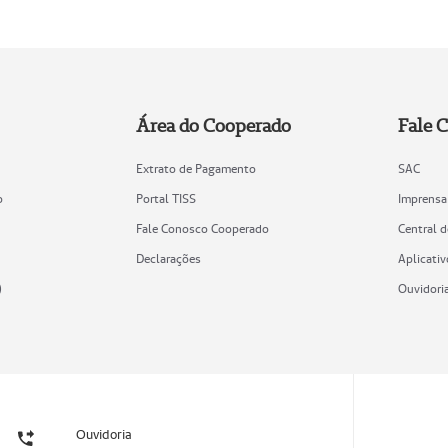
Área do Cooperado
Fale 
Extrato de Pagamento
SAC
o
Portal TISS
Imprensa
Fale Conosco Cooperado
Central 
Declarações
Aplicativ
)
Ouvidori
Ouvidoria