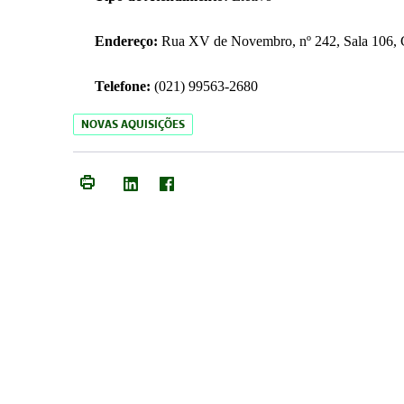
Endereço:
Rua XV de Novembro, nº 242, Sala 106, C
Telefone:
(021) 99563-2680
NOVAS AQUISIÇÕES