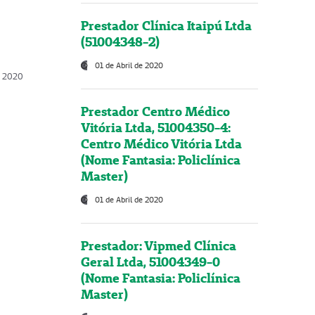
Prestador Clínica Itaipú Ltda
(51004348-2)
01 de Abril de 2020
, 2020
Prestador Centro Médico
Vitória Ltda, 51004350-4:
Centro Médico Vitória Ltda
(Nome Fantasia: Policlínica
Master)
01 de Abril de 2020
Prestador: Vipmed Clínica
Geral Ltda, 51004349-0
(Nome Fantasia: Policlínica
Master)