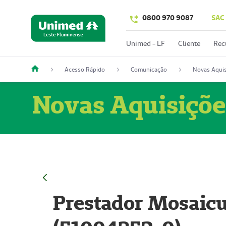
0800 970 9087
SAC
Unimed - LF
Cliente
Rec
Acesso Rápido
Comunicação
Novas Aquis
Novas Aquisiçõe
Prestador Mosaicu