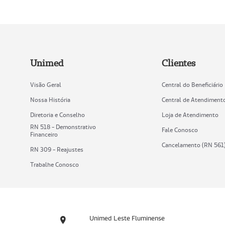
Unimed
Clientes
Visão Geral
Central do Beneficiário
Nossa História
Central de Atendiment
Diretoria e Conselho
Loja de Atendimento
RN 518 - Demonstrativo
Fale Conosco
Financeiro
Cancelamento (RN 561
RN 309 - Reajustes
Trabalhe Conosco
Unimed Leste Fluminense