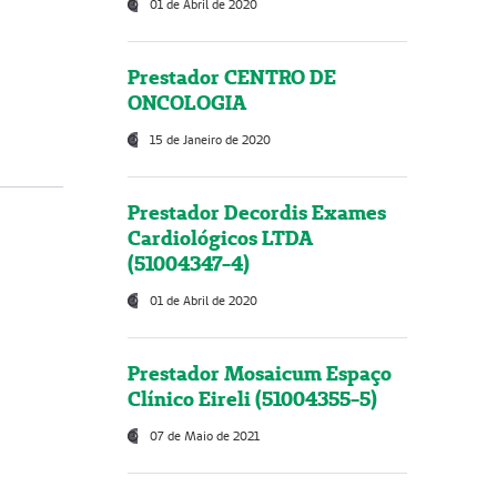
01 de Abril de 2020
Prestador CENTRO DE
ONCOLOGIA
15 de Janeiro de 2020
Prestador Decordis Exames
Cardiológicos LTDA
(51004347-4)
01 de Abril de 2020
Prestador Mosaicum Espaço
Clínico Eireli (51004355-5)
07 de Maio de 2021