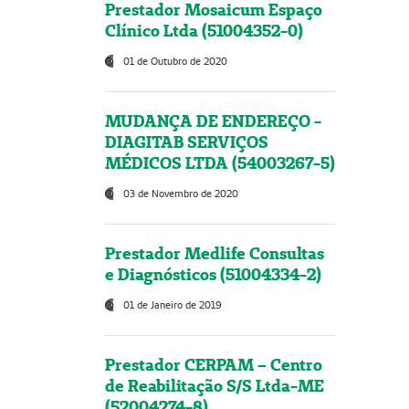
Prestador Mosaicum Espaço
Clínico Ltda (51004352-0)
01 de Outubro de 2020
MUDANÇA DE ENDEREÇO -
DIAGITAB SERVIÇOS
MÉDICOS LTDA (54003267-5)
03 de Novembro de 2020
Prestador Medlife Consultas
e Diagnósticos (51004334-2)
01 de Janeiro de 2019
Prestador CERPAM – Centro
de Reabilitação S/S Ltda-ME
(52004274-8)