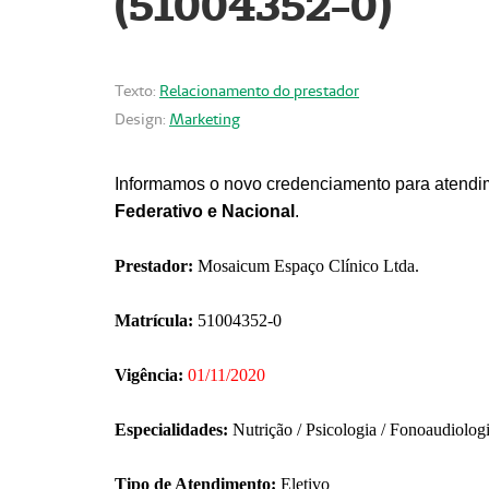
(51004352-0)
Texto:
Relacionamento do prestador
Design:
Marketing
Informamos o novo credenciamento para atendim
Federativo e Nacional
.
Prestador:
Mosaicum Espaço Clínico Ltda.
Matrícula:
51004352-0
Vigência:
01/11/2020
Especialidades:
Nutrição / Psicologia / Fonoaudiolog
Tipo de Atendimento:
Eletivo