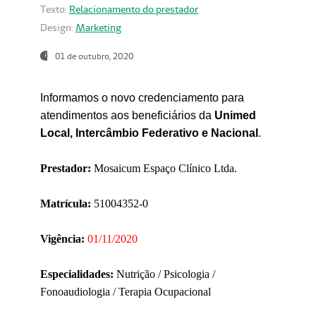
Texto:
Relacionamento do prestador
Design:
Marketing
01 de outubro, 2020
Informamos o novo credenciamento para
atendimentos aos beneficiários da
Unimed
Local, Intercâmbio Federativo e Nacional
.
Prestador:
Mosaicum Espaço Clínico Ltda.
Matrícula:
51004352-0
Vigência:
01/11/2020
Especialidades:
Nutrição / Psicologia /
Fonoaudiologia / Terapia Ocupacional