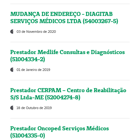
MUDANÇA DE ENDEREÇO - DIAGITAB
SERVIÇOS MÉDICOS LTDA (54003267-5)
03 de Novembro de 2020
Prestador Medlife Consultas e Diagnósticos
(51004334-2)
01 de Janeiro de 2019
Prestador CERPAM – Centro de Reabilitação
S/S Ltda-ME (52004274-8)
18 de Outubro de 2019
Prestador Oncoped Serviços Médicos
(51004335-0)