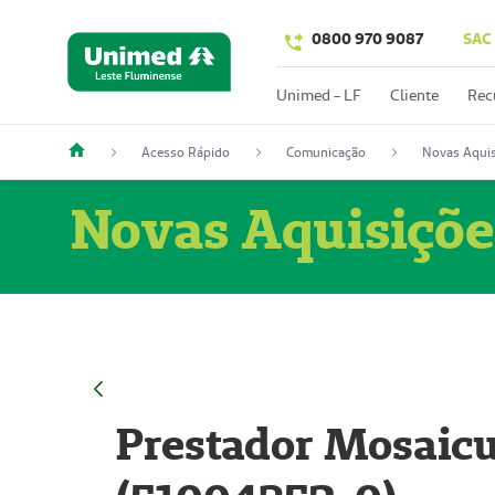
0800 970 9087
SAC
Unimed - LF
Cliente
Rec
Acesso Rápido
Comunicação
Novas Aquis
Novas Aquisiçõe
Prestador Mosaicu