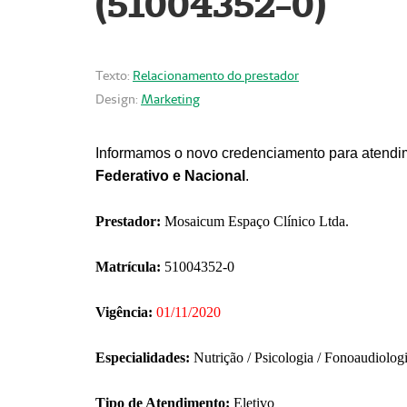
(51004352-0)
Texto:
Relacionamento do prestador
Design:
Marketing
Informamos o novo credenciamento para atendim
Federativo e Nacional
.
Prestador:
Mosaicum Espaço Clínico Ltda.
Matrícula:
51004352-0
Vigência:
01/11/2020
Especialidades:
Nutrição / Psicologia / Fonoaudiolog
Tipo de Atendimento:
Eletivo