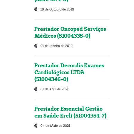
18 de Outubro de 2019
Prestador Oncoped Serviços
Médicos (51004335-0)
01 de Janeiro de 2019
Prestador Decordis Exames
Cardiológicos LTDA
(51004346-0)
01 de Abril de 2020
Prestador Essencial Gestão
em Saúde Ereli (51004354-7)
04 de Maio de 2021