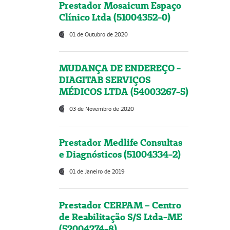
Prestador Mosaicum Espaço
Clínico Ltda (51004352-0)
01 de Outubro de 2020
MUDANÇA DE ENDEREÇO -
DIAGITAB SERVIÇOS
MÉDICOS LTDA (54003267-5)
03 de Novembro de 2020
Prestador Medlife Consultas
e Diagnósticos (51004334-2)
01 de Janeiro de 2019
Prestador CERPAM – Centro
de Reabilitação S/S Ltda-ME
(52004274-8)