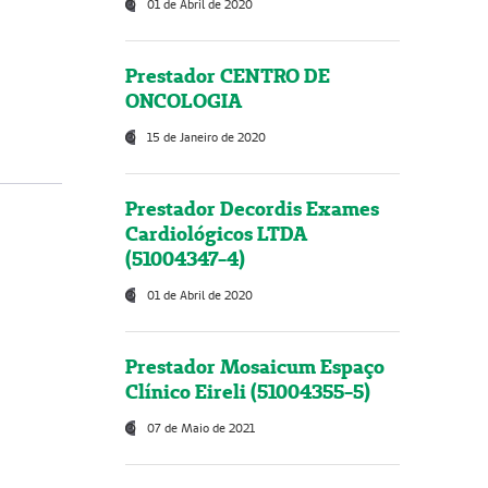
01 de Abril de 2020
Prestador CENTRO DE
ONCOLOGIA
15 de Janeiro de 2020
Prestador Decordis Exames
Cardiológicos LTDA
(51004347-4)
01 de Abril de 2020
Prestador Mosaicum Espaço
Clínico Eireli (51004355-5)
07 de Maio de 2021