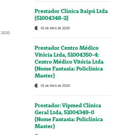
Prestador Clínica Itaipú Ltda
(51004348-2)
01 de Abril de 2020
, 2020
Prestador Centro Médico
Vitória Ltda, 51004350-4:
Centro Médico Vitória Ltda
(Nome Fantasia: Policlínica
Master)
01 de Abril de 2020
Prestador: Vipmed Clínica
Geral Ltda, 51004349-0
(Nome Fantasia: Policlínica
Master)