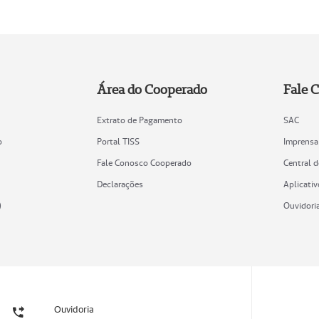
Área do Cooperado
Fale 
Extrato de Pagamento
SAC
o
Portal TISS
Imprensa
Fale Conosco Cooperado
Central 
Declarações
Aplicativ
)
Ouvidori
Ouvidoria