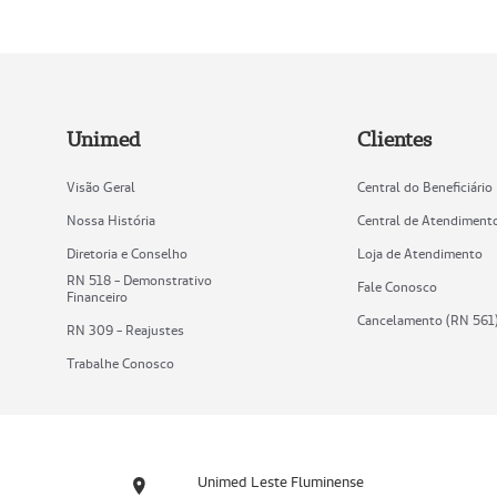
Unimed
Clientes
Visão Geral
Central do Beneficiário
Nossa História
Central de Atendiment
Diretoria e Conselho
Loja de Atendimento
RN 518 - Demonstrativo
Fale Conosco
Financeiro
Cancelamento (RN 561
RN 309 - Reajustes
Trabalhe Conosco
Unimed Leste Fluminense