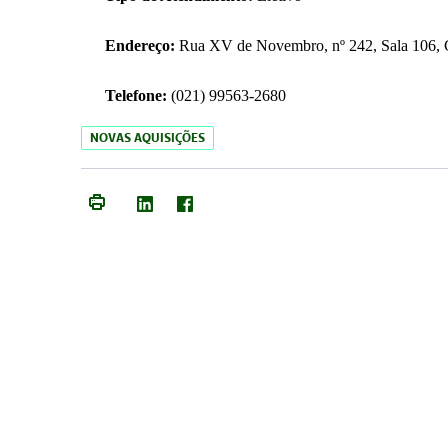
Endereço:
Rua XV de Novembro, nº 242, Sala 106, C
Telefone:
(021) 99563-2680
NOVAS AQUISIÇÕES