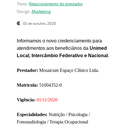
Texto:
Relacionamento do prestador
Design:
Marketing
01 de outubro, 2020
Informamos o novo credenciamento para
atendimentos aos beneficiários da
Unimed
Local, Intercâmbio Federativo e Nacional
.
Prestador:
Mosaicum Espaço Clínico Ltda.
Matrícula:
51004352-0
Vigência:
01/11/2020
Especialidades:
Nutrição / Psicologia /
Fonoaudiologia / Terapia Ocupacional