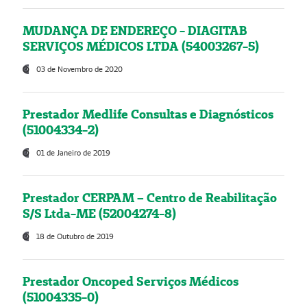
MUDANÇA DE ENDEREÇO - DIAGITAB
SERVIÇOS MÉDICOS LTDA (54003267-5)
03 de Novembro de 2020
Prestador Medlife Consultas e Diagnósticos
(51004334-2)
01 de Janeiro de 2019
Prestador CERPAM – Centro de Reabilitação
S/S Ltda-ME (52004274-8)
18 de Outubro de 2019
Prestador Oncoped Serviços Médicos
(51004335-0)