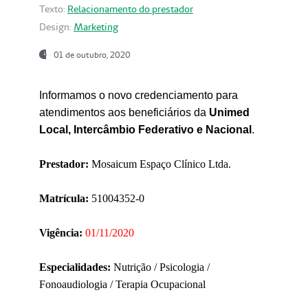
Texto:
Relacionamento do prestador
Design:
Marketing
01 de outubro, 2020
Informamos o novo credenciamento para
atendimentos aos beneficiários da
Unimed
Local, Intercâmbio Federativo e Nacional
.
Prestador:
Mosaicum Espaço Clínico Ltda.
Matrícula:
51004352-0
Vigência:
01/11/2020
Especialidades:
Nutrição / Psicologia /
Fonoaudiologia / Terapia Ocupacional