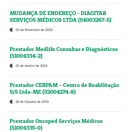
MUDANÇA DE ENDEREÇO - DIAGITAB
SERVIÇOS MÉDICOS LTDA (54003267-5)
03 de Novembro de 2020
Prestador Medlife Consultas e Diagnósticos
(51004334-2)
01 de Janeiro de 2019
Prestador CERPAM – Centro de Reabilitação
S/S Ltda-ME (52004274-8)
18 de Outubro de 2019
Prestador Oncoped Serviços Médicos
(51004335-0)