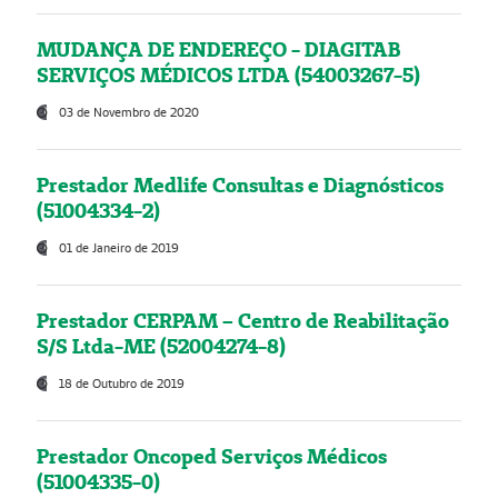
MUDANÇA DE ENDEREÇO - DIAGITAB
SERVIÇOS MÉDICOS LTDA (54003267-5)
03 de Novembro de 2020
Prestador Medlife Consultas e Diagnósticos
(51004334-2)
01 de Janeiro de 2019
Prestador CERPAM – Centro de Reabilitação
S/S Ltda-ME (52004274-8)
18 de Outubro de 2019
Prestador Oncoped Serviços Médicos
(51004335-0)