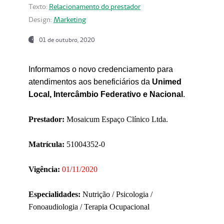
Texto:
Relacionamento do prestador
Design:
Marketing
01 de outubro, 2020
Informamos o novo credenciamento para
atendimentos aos beneficiários da
Unimed
Local, Intercâmbio Federativo e Nacional
.
Prestador:
Mosaicum Espaço Clínico Ltda.
Matrícula:
51004352-0
Vigência:
01/11/2020
Especialidades:
Nutrição / Psicologia /
Fonoaudiologia / Terapia Ocupacional