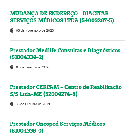
MUDANÇA DE ENDEREÇO - DIAGITAB
SERVIÇOS MÉDICOS LTDA (54003267-5)
03 de Novembro de 2020
Prestador Medlife Consultas e Diagnósticos
(51004334-2)
01 de Janeiro de 2019
Prestador CERPAM – Centro de Reabilitação
S/S Ltda-ME (52004274-8)
18 de Outubro de 2019
Prestador Oncoped Serviços Médicos
(51004335-0)