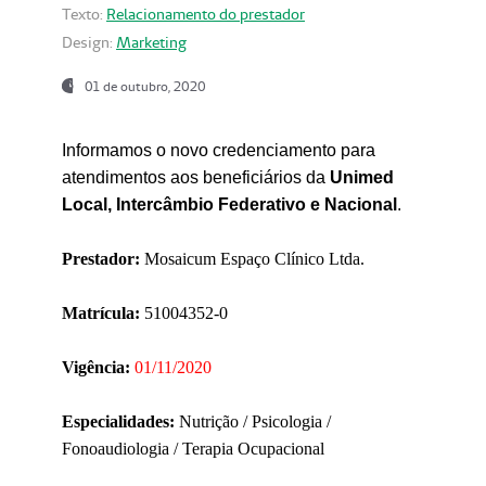
Texto:
Relacionamento do prestador
Design:
Marketing
01 de outubro, 2020
Informamos o novo credenciamento para
atendimentos aos beneficiários da
Unimed
Local, Intercâmbio Federativo e Nacional
.
Prestador:
Mosaicum Espaço Clínico Ltda.
Matrícula:
51004352-0
Vigência:
01/11/2020
Especialidades:
Nutrição / Psicologia /
Fonoaudiologia / Terapia Ocupacional