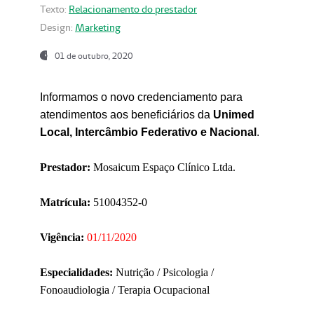
Texto:
Relacionamento do prestador
Design:
Marketing
01 de outubro, 2020
Informamos o novo credenciamento para
atendimentos aos beneficiários da
Unimed
Local, Intercâmbio Federativo e Nacional
.
Prestador:
Mosaicum Espaço Clínico Ltda.
Matrícula:
51004352-0
Vigência:
01/11/2020
Especialidades:
Nutrição / Psicologia /
Fonoaudiologia / Terapia Ocupacional