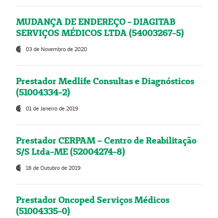
MUDANÇA DE ENDEREÇO - DIAGITAB
SERVIÇOS MÉDICOS LTDA (54003267-5)
03 de Novembro de 2020
Prestador Medlife Consultas e Diagnósticos
(51004334-2)
01 de Janeiro de 2019
Prestador CERPAM – Centro de Reabilitação
S/S Ltda-ME (52004274-8)
18 de Outubro de 2019
Prestador Oncoped Serviços Médicos
(51004335-0)