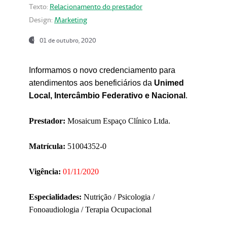
Texto:
Relacionamento do prestador
Design:
Marketing
01 de outubro, 2020
Informamos o novo credenciamento para
atendimentos aos beneficiários da
Unimed
Local, Intercâmbio Federativo e Nacional
.
Prestador:
Mosaicum Espaço Clínico Ltda.
Matrícula:
51004352-0
Vigência:
01/11/2020
Especialidades:
Nutrição / Psicologia /
Fonoaudiologia / Terapia Ocupacional