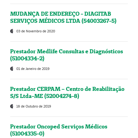
MUDANÇA DE ENDEREÇO - DIAGITAB
SERVIÇOS MÉDICOS LTDA (54003267-5)
03 de Novembro de 2020
Prestador Medlife Consultas e Diagnósticos
(51004334-2)
01 de Janeiro de 2019
Prestador CERPAM – Centro de Reabilitação
S/S Ltda-ME (52004274-8)
18 de Outubro de 2019
Prestador Oncoped Serviços Médicos
(51004335-0)