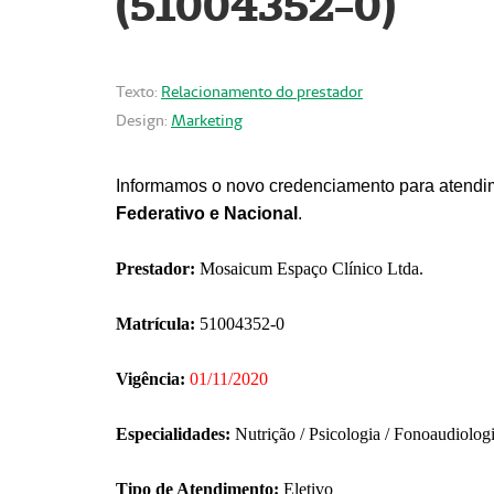
(51004352-0)
Texto:
Relacionamento do prestador
Design:
Marketing
Informamos o novo credenciamento para atendim
Federativo e Nacional
.
Prestador:
Mosaicum Espaço Clínico Ltda.
Matrícula:
51004352-0
Vigência:
01/11/2020
Especialidades:
Nutrição / Psicologia / Fonoaudiolog
Tipo de Atendimento:
Eletivo