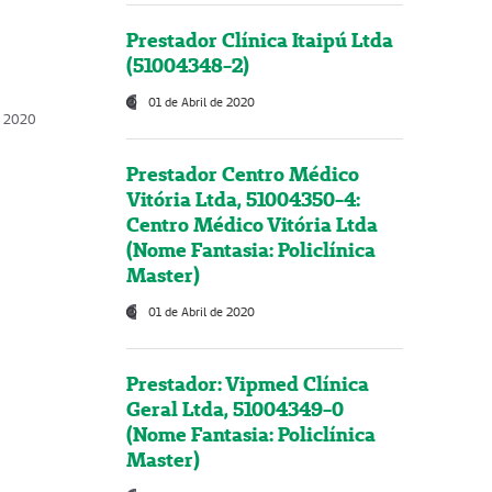
Prestador Clínica Itaipú Ltda
(51004348-2)
01 de Abril de 2020
, 2020
Prestador Centro Médico
Vitória Ltda, 51004350-4:
Centro Médico Vitória Ltda
(Nome Fantasia: Policlínica
Master)
01 de Abril de 2020
Prestador: Vipmed Clínica
Geral Ltda, 51004349-0
(Nome Fantasia: Policlínica
Master)