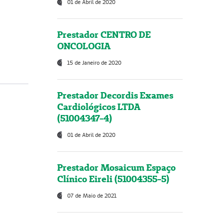
01 de Abril de 2020
Prestador CENTRO DE
ONCOLOGIA
15 de Janeiro de 2020
Prestador Decordis Exames
Cardiológicos LTDA
(51004347-4)
01 de Abril de 2020
Prestador Mosaicum Espaço
Clínico Eireli (51004355-5)
07 de Maio de 2021