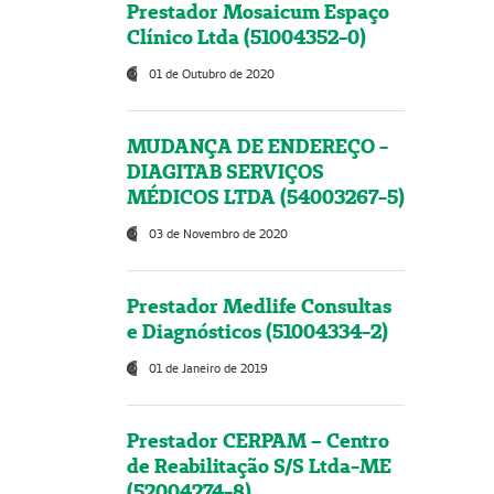
Prestador Mosaicum Espaço
Clínico Ltda (51004352-0)
01 de Outubro de 2020
MUDANÇA DE ENDEREÇO -
DIAGITAB SERVIÇOS
MÉDICOS LTDA (54003267-5)
03 de Novembro de 2020
Prestador Medlife Consultas
e Diagnósticos (51004334-2)
01 de Janeiro de 2019
Prestador CERPAM – Centro
de Reabilitação S/S Ltda-ME
(52004274-8)