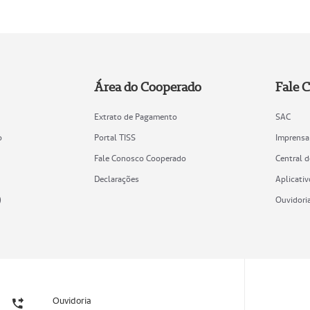
Área do Cooperado
Fale 
Extrato de Pagamento
SAC
o
Portal TISS
Imprensa
Fale Conosco Cooperado
Central 
Declarações
Aplicativ
)
Ouvidori
Ouvidoria