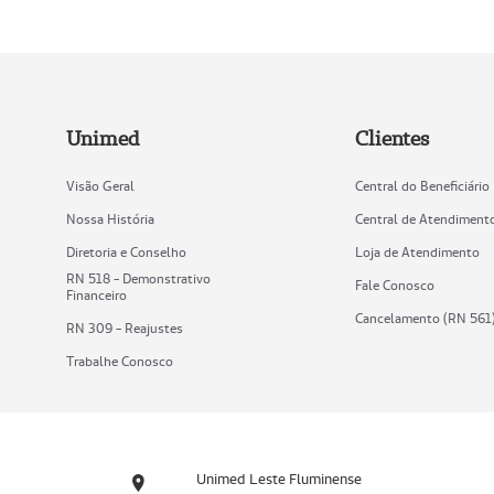
Unimed
Clientes
Visão Geral
Central do Beneficiário
Nossa História
Central de Atendiment
Diretoria e Conselho
Loja de Atendimento
RN 518 - Demonstrativo
Fale Conosco
Financeiro
Cancelamento (RN 561
RN 309 - Reajustes
Trabalhe Conosco
Unimed Leste Fluminense