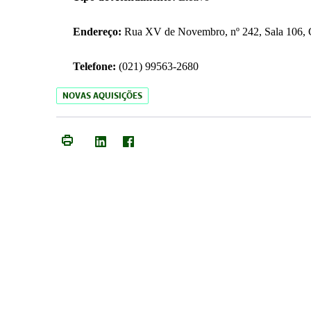
Endereço:
Rua XV de Novembro, nº 242, Sala 106, C
Telefone:
(021) 99563-2680
NOVAS AQUISIÇÕES