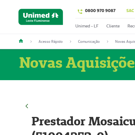
0800 970 9087
SAC
Unimed - LF
Cliente
Rec
Acesso Rápido
Comunicação
Novas Aquis
Novas Aquisiçõe
Prestador Mosaicu