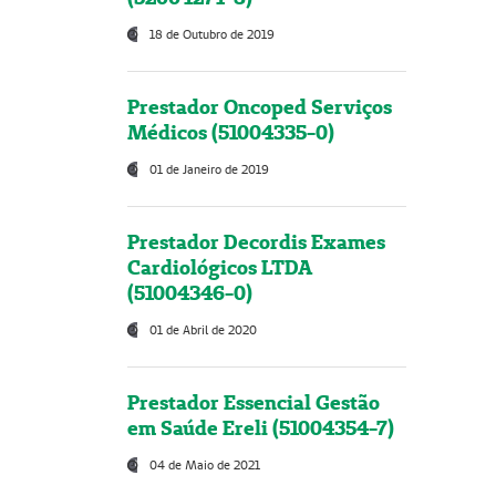
18 de Outubro de 2019
Prestador Oncoped Serviços
Médicos (51004335-0)
01 de Janeiro de 2019
Prestador Decordis Exames
Cardiológicos LTDA
(51004346-0)
01 de Abril de 2020
Prestador Essencial Gestão
em Saúde Ereli (51004354-7)
04 de Maio de 2021