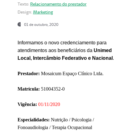
Texto:
Relacionamento do prestador
Design:
Marketing
01 de outubro, 2020
Informamos o novo credenciamento para
atendimentos aos beneficiários da
Unimed
Local, Intercâmbio Federativo e Nacional
.
Prestador:
Mosaicum Espaço Clínico Ltda.
Matrícula:
51004352-0
Vigência:
01/11/2020
Especialidades:
Nutrição / Psicologia /
Fonoaudiologia / Terapia Ocupacional