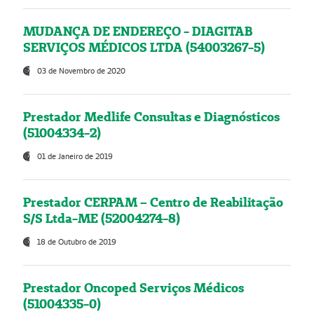
MUDANÇA DE ENDEREÇO - DIAGITAB
SERVIÇOS MÉDICOS LTDA (54003267-5)
03 de Novembro de 2020
Prestador Medlife Consultas e Diagnósticos
(51004334-2)
01 de Janeiro de 2019
Prestador CERPAM – Centro de Reabilitação
S/S Ltda-ME (52004274-8)
18 de Outubro de 2019
Prestador Oncoped Serviços Médicos
(51004335-0)